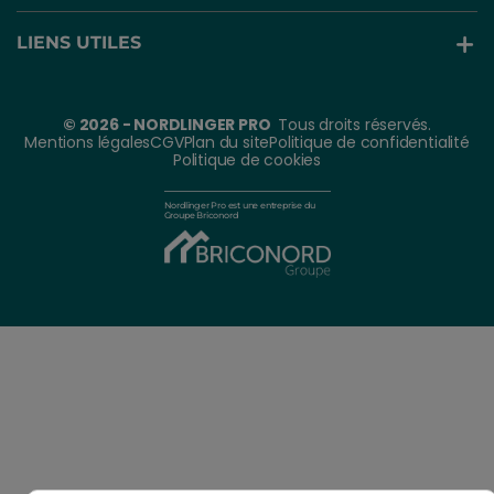
LIENS UTILES
© 2026 - NORDLINGER PRO
Tous droits réservés.
Mentions légales
CGV
Plan du site
Politique de confidentialité
Politique de cookies
Nordlinger Pro est une entreprise du
Groupe Briconord