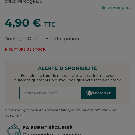
creux Perçage Ø6
En savoir plus
4,90 €
TTC
Dont 0,01 € d'éco-participation
RUPTURE DE STOCK
ALERTE DISPONIBILITÉ
Pour être certain de ne pas rater ce produit, recevez
automatiquement un e-mail dès qu’il sera remis en stock.
M’alerter
Livraison gratuite en France Métropolitaine à partir de 30€
d’achat*
PAIEMENT SÉCURISÉ
Commandez en sécurité