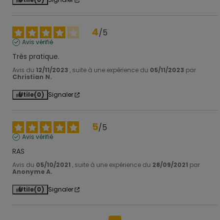
4
/
5
Avis vérifié
Très pratique.
Avis du
12/11/2023
, suite à une expérience du
05/11/2023
par
Christian N.
Utile
(0)
Signaler
5
/
5
Avis vérifié
RAS
Avis du
05/10/2021
, suite à une expérience du
28/09/2021
par
Anonyme A.
Utile
(0)
Signaler