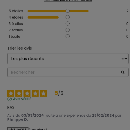
5
étoiles
2
4
étoiles
1
3
étoiles
0
2
étoiles
0
1
étoile
0
Trier les avis
5
/
5
Avis vérifié
RAS
Avis du
03/03/2024
, suite à une expérience du
25/02/2024
par
Philippe D.
Utile
(0)
Signaler