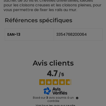
Sachet de 30 vis et chevilles universelles, idéales
pour les cloisons creuses et les cloisons pleines, pour
vous permettre de fixer les rails au mur.
Références spécifiques
EAN-13
3354768200064
Avis clients
4.7
/
5
Basé sur
3
avis soumis à un
contrôle
Voir tous les avis sur ce site