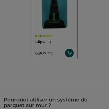
EN STOCK
Clip & Fix
€
6,90
TTC
Pourquoi utiliser un système de
parquet sur mur ?