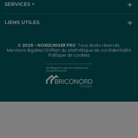
SERVICES +
LIENS UTILES
© 2026 - NORDLINGER PRO
Tous droits réservés.
Mentions légales
CGV
Plan du site
Politique de confidentialité
Politique de cookies
Nordlinger Pro est une entreprise du
Groupe Briconord