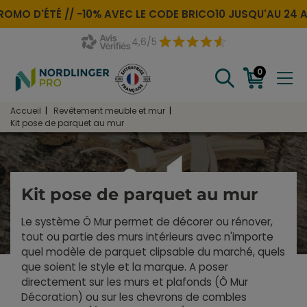
OMO D'ÉTÉ //
-10% AVEC LE CODE
BRICO10
JUSQU'AU 24 A
4,6/5
0
Accueil
Revêtement meuble et mur
Kit pose de parquet au mur
Kit pose de parquet au mur
Le système Ô Mur permet de décorer ou rénover,
tout ou partie des murs intérieurs avec n'importe
quel modèle de parquet clipsable du marché, quels
que soient le style et la marque. A poser
directement sur les murs et plafonds (Ô Mur
Décoration) ou sur les chevrons de combles