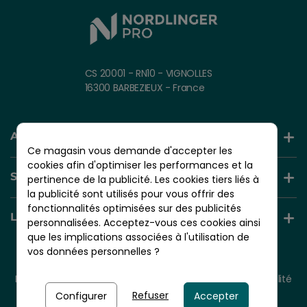
CS 20001 - RN10 - VIGNOLLES
16300 BARBEZIEUX - France
AIDE ET INFORMATION
Ce magasin vous demande d'accepter les
cookies afin d'optimiser les performances et la
SERVICES +
pertinence de la publicité. Les cookies tiers liés à
la publicité sont utilisés pour vous offrir des
fonctionnalités optimisées sur des publicités
LIENS UTILES
personnalisées. Acceptez-vous ces cookies ainsi
que les implications associées à l'utilisation de
vos données personnelles ?
© 2026 - NORDLINGER PRO
Tous droits réservés.
Mentions légales
CGV
Plan du site
Politique de confidentialité
Politique de cookies
Refuser
Configurer
Accepter