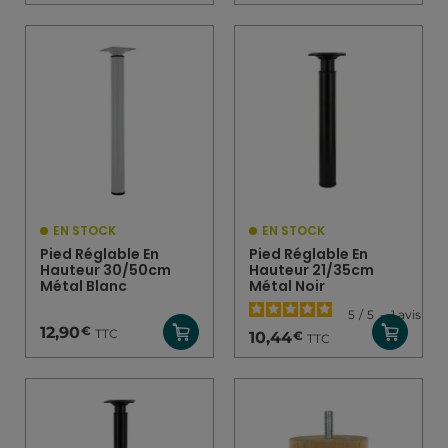
EN STOCK
EN STOCK
Pied Réglable En
Pied Réglable En
Hauteur 30/50cm
Hauteur 21/35cm
Métal Blanc
Métal Noir
5
/
5
-
1
avis
€
12,90
TTC
€
10,44
TTC