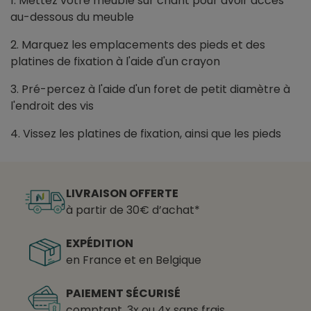
1. Mettez votre meuble sur chant pour avoir accès
au-dessous du meuble
2. Marquez les emplacements des pieds et des
platines de fixation à l'aide d'un crayon
3. Pré-percez à l'aide d'un foret de petit diamètre à
l'endroit des vis
4. Vissez les platines de fixation, ainsi que les pieds
LIVRAISON OFFERTE
à partir de 30€ d’achat*
EXPÉDITION
en France et en Belgique
PAIEMENT SÉCURISÉ
comptant, 3x ou 4x sans frais