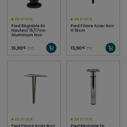
EN STOCK
EN STOCK
Pied Réglable En
Pied Filaire Acier Noir
Hauteur 15/17cm
H.16cm
Aluminium Noir
€
€
15,90
13,90
TTC
TTC
EN STOCK
EN STOCK
Pied Filaire Acier Brut
Pied Réglable En