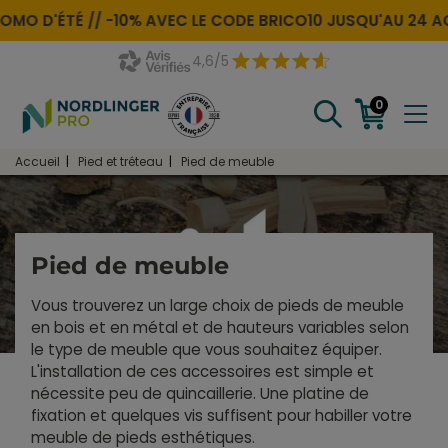
MO D'ÉTÉ //
-10% AVEC LE CODE
BRICO10
JUSQU'AU 24 AO
4,6/5
0
Accueil
Pied et tréteau
Pied de meuble
Pied de meuble
Vous trouverez un large choix de pieds de meuble
en bois et en métal et de hauteurs variables selon
le type de meuble que vous souhaitez équiper.
L'installation de ces accessoires est simple et
nécessite peu de quincaillerie. Une platine de
fixation et quelques vis suffisent pour habiller votre
meuble de pieds esthétiques.