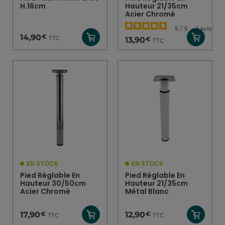
H.16cm
Hauteur 21/35cm
Acier Chromé
5
/
5
-
1
avis
€
14,90
TTC
€
13,90
TTC
EN STOCK
EN STOCK
Pied Réglable En
Pied Réglable En
Hauteur 30/50cm
Hauteur 21/35cm
Acier Chromé
Métal Blanc
€
€
17,90
12,90
TTC
TTC