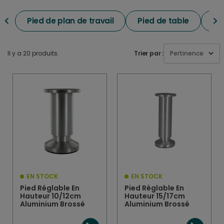
Pied de plan de travail
Pied de table
Pi
Il y a 20 produits.
Trier par :
Pertinence
EN STOCK
EN STOCK
Pied Réglable En
Pied Réglable En
Hauteur 10/12cm
Hauteur 15/17cm
Aluminium Brossé
Aluminium Brossé