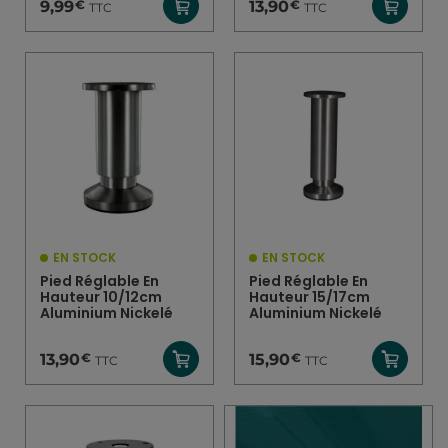
€
€
9,99
13,90
TTC
TTC
EN STOCK
EN STOCK
Pied Réglable En
Pied Réglable En
Hauteur 10/12cm
Hauteur 15/17cm
Aluminium Nickelé
Aluminium Nickelé
€
€
13,90
15,90
TTC
TTC