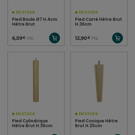
EN STOCK
EN STOCK
Pied Boule Ø7 H.4cm
Pied Carré Hêtre Brut
Hêtre Brut
H.36cm
€
€
6,59
12,90
TTC
TTC
EN STOCK
EN STOCK
Pied Cylindrique
Pied Conique Hêtre
Hêtre Brut H.36cm
Brut H.25cm