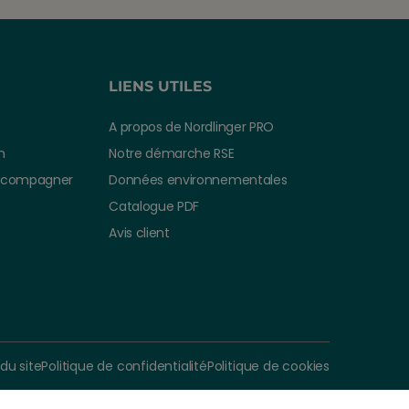
LIENS UTILES
A propos de Nordlinger PRO
n
Notre démarche RSE
ccompagner
Données environnementales
Catalogue PDF
Avis client
 du site
Politique de confidentialité
Politique de cookies