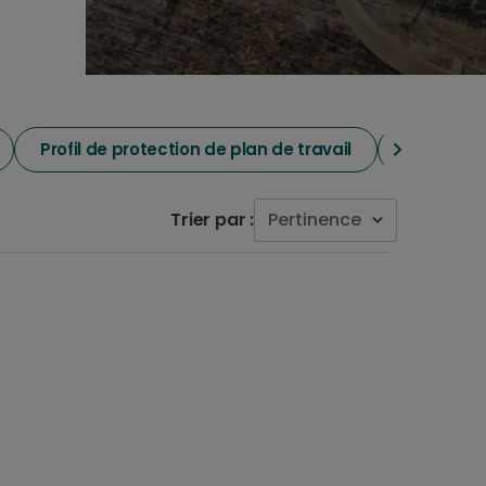
Profil de protection de plan de travail
Accessoir
Trier par :
Pertinence