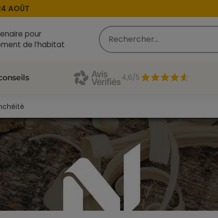
 AOÛT
enaire pour
ment de l’habitat
4,6/5
conseils
anchéité