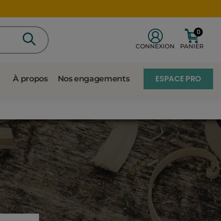
0
CONNEXION
PANIER
ESPACE PRO
À propos
Nos engagements