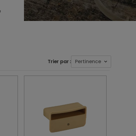
e
Trier par :
Pertinence