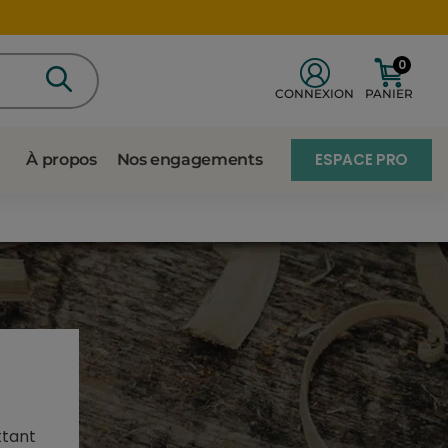
0
CONNEXION
PANIER
ESPACE PRO
À propos
Nos engagements
ttant