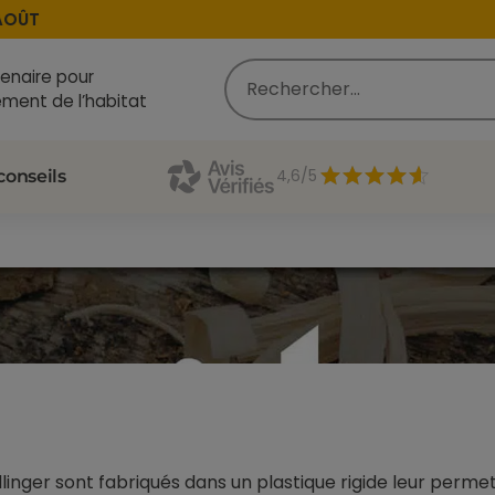
ÛT
enaire pour
ment de l’habitat
4,6/5
conseils
inger sont fabriqués dans un plastique rigide leur perme