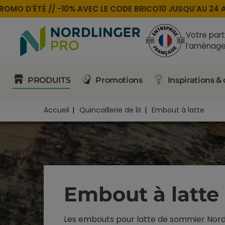
OMO D'ÉTÉ //
-10% AVEC LE CODE
BRICO10
JUSQU'AU 24 AO
Votre part
l’aménage
PRODUITS
Promotions
Inspirations & 
Accueil
Quincaillerie de lit
Embout à latte
Embout à latte
Les embouts pour latte de sommier Nordl