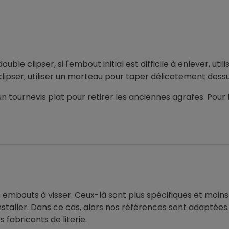
le clipser, si l'embout initial est difficile à enlever, utili
 à clipser, utiliser un marteau pour taper délicatement dessu
un tournevis plat pour retirer les anciennes agrafes. Pour
es embouts à visser. Ceux-là sont plus spécifiques et moins
installer. Dans ce cas, alors nos références sont adaptées
s fabricants de literie.