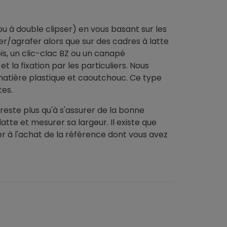
ou à double clipser) en vous basant sur les
r/agrafer alors que sur des cadres à latte
s, un clic-clac BZ ou un canapé
t la fixation par les particuliers. Nous
 matière plastique et caoutchouc. Ce type
tes.
reste plus qu'à s'assurer de la bonne
latte et mesurer sa largeur. Il existe que
r à l'achat de la référence dont vous avez