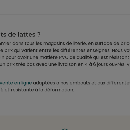
s de lattes ?
er dans tous les magasins de literie, en surface de bricol
le prix qui varient entre les différentes enseignes. Nous v
n pour avoir une matière PVC de qualité qui est résistan
un prix très bas avec une livraison en 4 à 6 jours ouvrés.
 vente en ligne
adaptées à nos embouts et aux différente
é et résistante à la déformation.