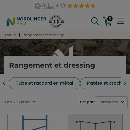
4,6/5
0
Accueil
Rangement et dressing
Rangement et dressing
Tube et raccord en métal
Patère et crochet
Il y a 265 produits.
Trier par :
Pertinence