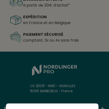
à partir de 30€ d’achat*
EXPÉDITION
en France et en Belgique
PAIEMENT SÉCURISÉ
comptant, 3x ou 4x sans frais
CS 20001 - RN10 - VIGNOLLES
16300 BARBEZIEUX - France
AIDE ET INFORMATION