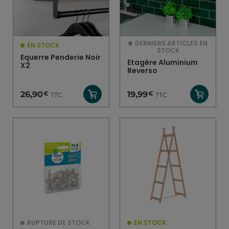
DERNIERS ARTICLES EN
EN STOCK
STOCK
Equerre Penderie Noir
Etagère Aluminium
X2
Reverso
€
€
26,90
19,99
TTC
TTC
RUPTURE DE STOCK
EN STOCK