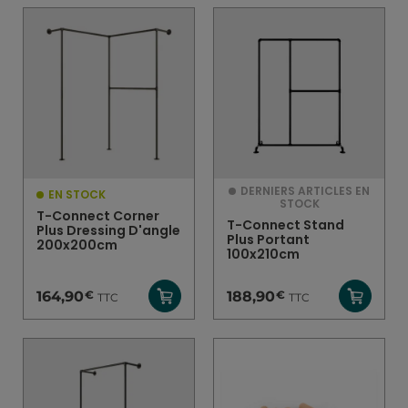
DERNIERS ARTICLES EN
EN STOCK
STOCK
T-Connect Corner
T-Connect Stand
Plus Dressing D'angle
Plus Portant
200x200cm
100x210cm
€
€
164,90
188,90
TTC
TTC