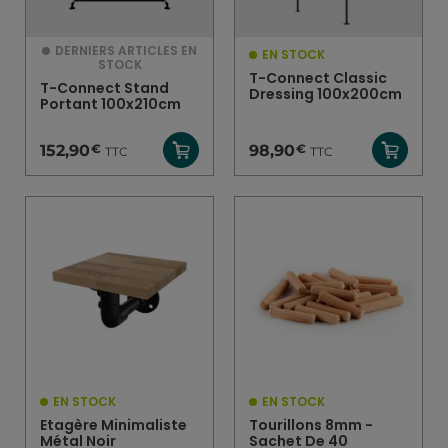
DERNIERS ARTICLES EN
EN STOCK
STOCK
T-Connect Classic
T-Connect Stand
Dressing 100x200cm
Portant 100x210cm
€
€
152,90
98,90
TTC
TTC
EN STOCK
EN STOCK
Etagère Minimaliste
Tourillons 8mm -
Métal Noir
Sachet De 40