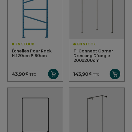
EN STOCK
EN STOCK
Échelles Pour Rack
T-Connect Corner
H.120cm P.60cm
Dressing D'angle
200x200cm
€
€
43,90
143,90
TTC
TTC