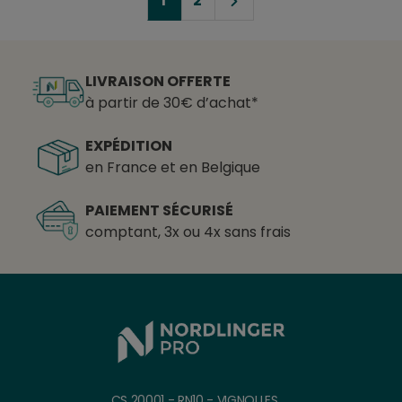
1
2
LIVRAISON OFFERTE
à partir de 30€ d’achat*
EXPÉDITION
en France et en Belgique
PAIEMENT SÉCURISÉ
comptant, 3x ou 4x sans frais
CS 20001 - RN10 - VIGNOLLES