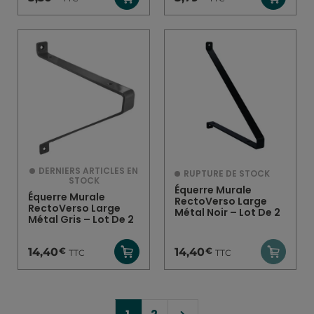
DERNIERS ARTICLES EN
RUPTURE DE STOCK
STOCK
Équerre Murale
Équerre Murale
RectoVerso Large
RectoVerso Large
Métal Noir – Lot De 2
Métal Gris – Lot De 2
€
€
14,40
14,40
TTC
TTC