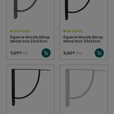
EN STOCK
EN STOCK
Équerre Murale Bibop
Équerre Murale Bibop
Métal Gris 23x23cm
Métal Noir 23x23cm
€
€
7,07
5,50
TTC
TTC