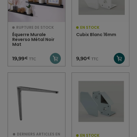
RUPTURE DE STOCK
EN STOCK
Équerre Murale
Cubix Blanc 16mm
Reverso Métal Noir
Mat
€
€
19,99
9,90
TTC
TTC
DERNIERS ARTICLES EN
EN STOCK