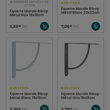
DERNIERS ARTICLES EN
EN STOCK
STOCK
Équerre Murale Bibop
Équerre Murale Bibop
Métal Blanc 23x23cm
Métal Noir 18x18cm
€
€
5,50
7,06
TTC
TTC
EN STOCK
EN STOCK
Équerre Murale Bibop
Équerre Murale Bibop
Métal Blanc 18x18cm
Métal Gris 18x18cm
€
€
5,30
5,79
TTC
TTC