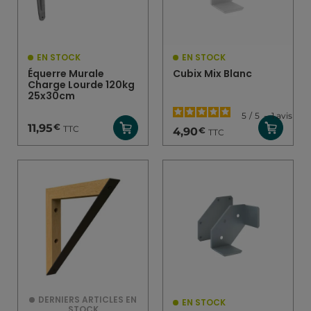
EN STOCK
EN STOCK
Équerre Murale
Cubix Mix Blanc
Charge Lourde 120kg
25x30cm
5
/
5
-
1
avis
€
11,95
TTC
€
4,90
TTC
DERNIERS ARTICLES EN
EN STOCK
STOCK