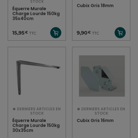
STOCK
Cubix Gris 18mm
Équerre Murale
Charge Lourde 150kg
35x40cm
€
€
15,95
9,90
TTC
TTC
DERNIERS ARTICLES EN
DERNIERS ARTICLES EN
STOCK
STOCK
Équerre Murale
Cubix Gris 16mm
Charge Lourde 150kg
30x35cm