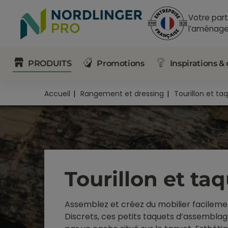
Votre part
l’aménage
PRODUITS
Promotions
Inspirations & 
Accueil
Rangement et dressing
Tourillon et ta
Tourillon et ta
Assemblez et créez du mobilier facileme
Discrets, ces petits taquets d’assemblage 