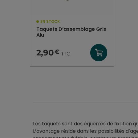
EN STOCK
Taquets D’assemblage Gris
Alu
2,90
€
TTC
Les taquets sont des équerres de fixation 
L’avantage réside dans les possibilités d’