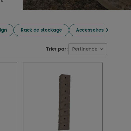
rs
sign
Rack de stockage
Accessoires dressing
Trier par :
Pertinence