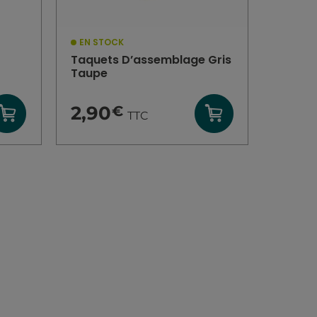
EN STOCK
Taquets D’assemblage Gris
Taupe
2,90
€
TTC