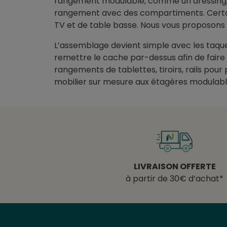
rangement modulable, comme un dressing, u
rangement avec des compartiments. Certai
TV et de table basse. Nous vous proposons 
L’assemblage devient simple avec les taquet
remettre le cache par-dessus afin de faire d
rangements de tablettes, tiroirs, rails pour
mobilier sur mesure aux étagères modulabl
LIVRAISON OFFERTE
à partir de 30€ d’achat*