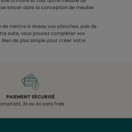
 une armoire et tout autre meuble de
se lancer dans la conception de meuble
in de mettre à niveau vos planches, puis de
cette suite, vous pouvez compléter vos
. Rien de plus simple pour créer votre
PAIEMENT SÉCURISÉ
omptant, 3x ou 4x sans frais