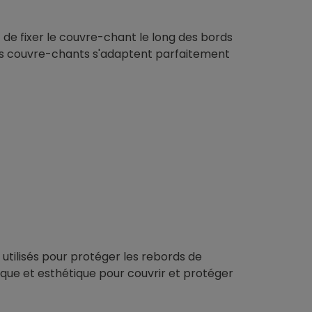
it de fixer le couvre-chant le long des bords
ces couvre-chants s'adaptent parfaitement
 utilisés pour protéger les rebords de
atique et esthétique pour couvrir et protéger