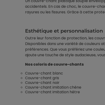
Un couvre-chant plastique souple enveloppe
accidentels. En cas de choc, le couvre-chant
rayures ou les fissures. Grâce à cette pro
Esthétique et personnalisation
Outre leur fonction de protection, les cou
Disponibles dans une variété de couleurs a
préférences. Que vous préfériez une couleu
ajoute une touche de style audacieuse, vo
Nos coloris de couvre-chants
Couvre-chant blanc
Couvre-chant gris
Couvre-chant noir
Couvre-chant imitation chêne
Couvre-chant imitation hêtre