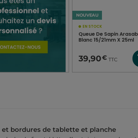
NOUVEAU
EN STOCK
Queue De Sapin Arasab
Blanc 15/21mm X 25ml
39,90
€
TTC
 et bordures de tablette et planche