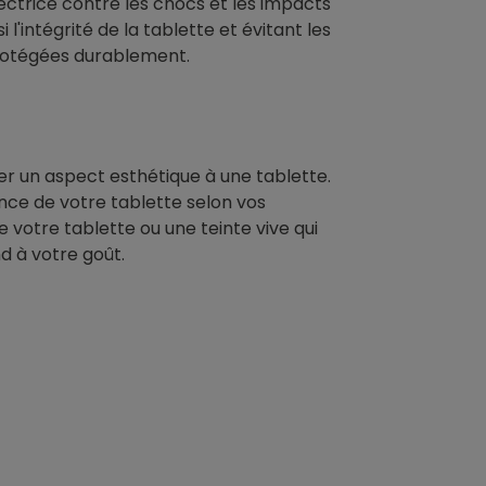
ectrice contre les chocs et les impacts
'intégrité de la tablette et évitant les
protégées durablement.
r un aspect esthétique à une tablette.
nce de votre tablette selon vos
votre tablette ou une teinte vive qui
d à votre goût.