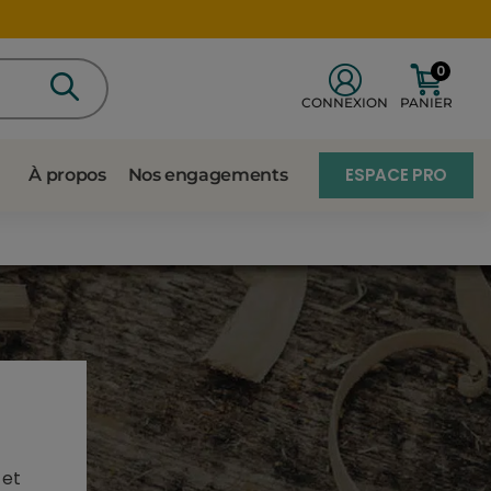
0
CONNEXION
PANIER
ESPACE PRO
À propos
Nos engagements
 et