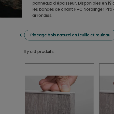
panneaux d’épaisseur. Disponibles en 19 o
les bandes de chant PVC Nordlinger Pro o
arrondies.
Placage bois naturel en feuille et rouleau
Il y a 6 produits.