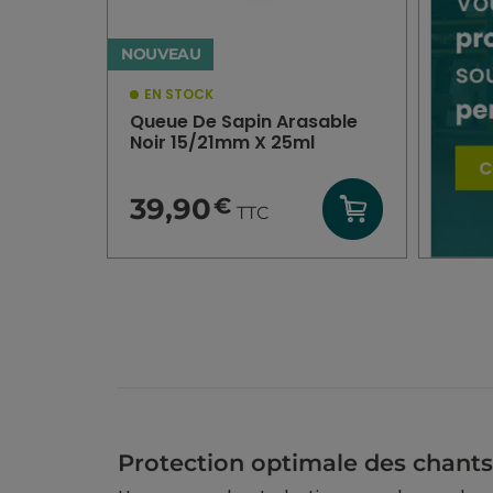
NOUVEAU
EN STOCK
Queue De Sapin Arasable
Noir 15/21mm X 25ml
39,90
€
TTC
Protection optimale des chants