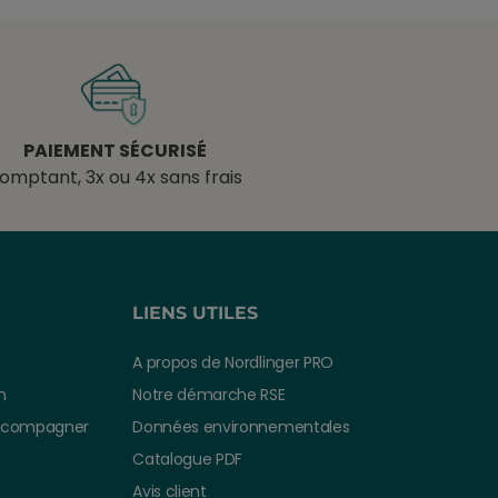
PAIEMENT SÉCURISÉ
omptant, 3x ou 4x sans frais
LIENS UTILES
A propos de Nordlinger PRO
n
Notre démarche RSE
ccompagner
Données environnementales
Catalogue PDF
Avis client