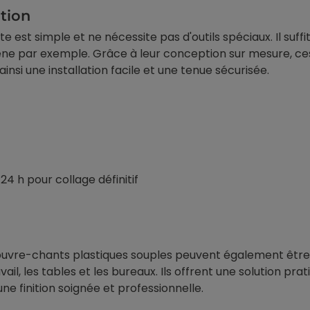
ation
e est simple et ne nécessite pas d'outils spéciaux. Il suff
oprène par exemple. Grâce à leur conception sur mesure, 
insi une installation facile et une tenue sécurisée.
4 h pour collage définitif
es couvre-chants plastiques souples peuvent également être
vail, les tables et les bureaux. Ils offrent une solution pr
ne finition soignée et professionnelle.