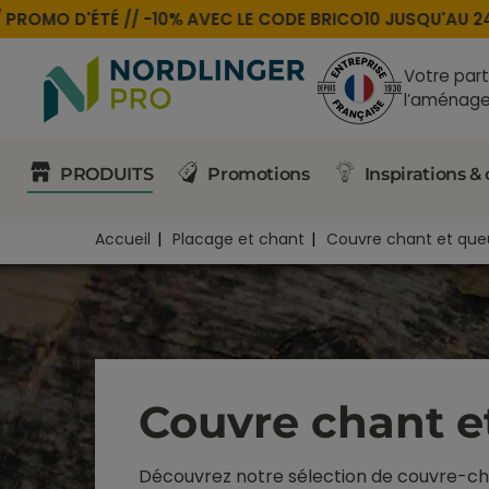
ROMO D'ÉTÉ //
-10% AVEC LE CODE
BRICO10
JUSQU'AU 24 
Votre part
l’aménage
PRODUITS
Promotions
Inspirations & 
Accueil
Placage et chant
Couvre chant et que
Couvre chant e
Découvrez notre sélection de couvre-chan