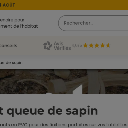
AOÛT
enaire pour
ment de l’habitat
4,6/5
conseils
ue de sapin
t queue de sapin
ts en PVC pour des finitions parfaites sur vos tablettes