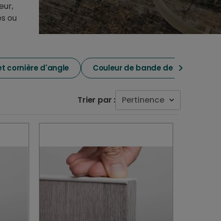
eur,
es ou
et cornière d'angle
Couleur de bande de chant
Trier par :
Pertinence