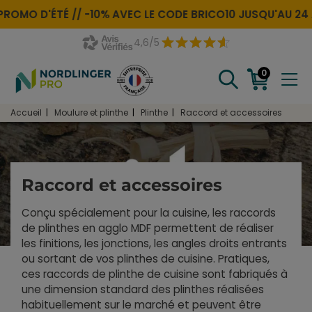
PROMO D'ÉTÉ //
-10% AVEC LE CODE
BRICO10
JUSQU'AU 24 
4,6/5
0
Accueil
Moulure et plinthe
Plinthe
Raccord et accessoires
Raccord et accessoires
Conçu spécialement pour la cuisine, les raccords
de plinthes en agglo MDF permettent de réaliser
les finitions, les jonctions, les angles droits entrants
ou sortant de vos plinthes de cuisine. Pratiques,
ces raccords de plinthe de cuisine sont fabriqués à
une dimension standard des plinthes réalisées
habituellement sur le marché et peuvent être