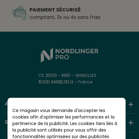
PAIEMENT SÉCURISÉ
comptant, 3x ou 4x sans frais
CS 20001 - RN10 - VIGNOLLES
16300 BARBEZIEUX - France
AIDE ET INFORMATION
Ce magasin vous demande d'accepter les
cookies afin d'optimiser les performances et la
SERVICES +
pertinence de la publicité. Les cookies tiers liés à
la publicité sont utilisés pour vous offrir des
fonctionnalités optimisées sur des publicités