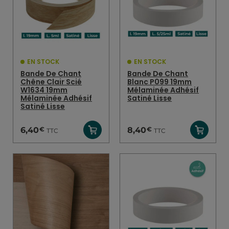
EN STOCK
EN STOCK
Bande De Chant
Bande De Chant
Chêne Clair Scié
Blanc P099 19mm
W1634 19mm
Mélaminée Adhésif
Mélaminée Adhésif
Satiné Lisse
Satiné Lisse
€
€
6,40
8,40
TTC
TTC