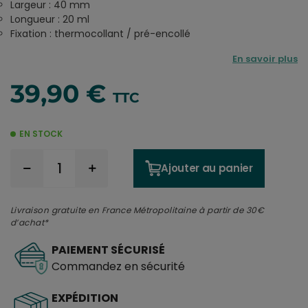
Largeur : 40 mm
Longueur : 20 ml
Fixation : thermocollant / pré-encollé
En savoir plus
39,90 €
TTC
EN STOCK
Ajouter au panier
Livraison gratuite en France Métropolitaine à partir de 30€
d’achat*
PAIEMENT SÉCURISÉ
Commandez en sécurité
EXPÉDITION