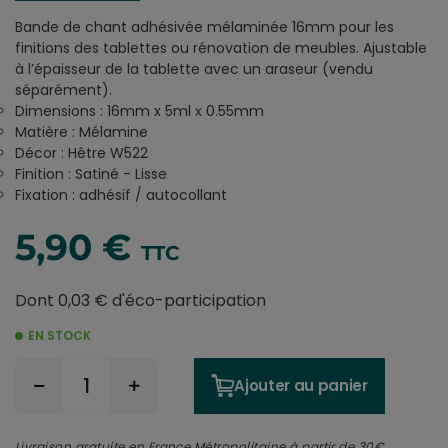
Bande de chant adhésivée mélaminée 16mm pour les
finitions des tablettes ou rénovation de meubles. Ajustable
à l’épaisseur de la tablette avec un araseur (vendu
séparément).
Dimensions : 16mm x 5ml x 0.55mm
Matière : Mélamine
Décor : Hêtre W522
Finition : Satiné - Lisse
Fixation : adhésif / autocollant
5,90 €
TTC
Dont 0,03 € d'éco-participation
EN STOCK
Ajouter au panier
Livraison gratuite en France Métropolitaine à partir de 30€