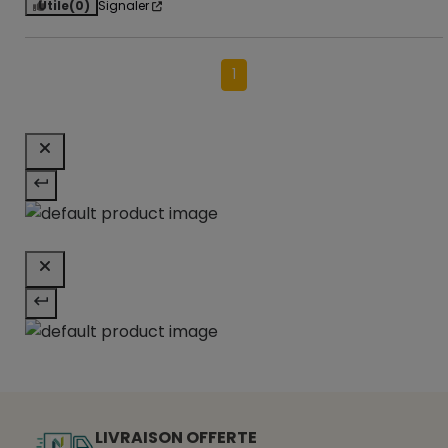
Utile
(0)
Signaler
1
LIVRAISON OFFERTE