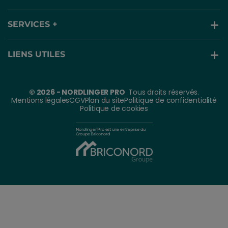
SERVICES +
LIENS UTILES
© 2026 - NORDLINGER PRO
Tous droits réservés.
Mentions légales
CGV
Plan du site
Politique de confidentialité
Politique de cookies
Nordlinger Pro est une entreprise du
Groupe Briconord