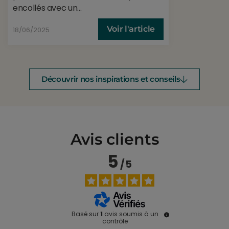
encollés avec un...
Voir l'article
18/06/2025
Découvrir nos inspirations et conseils
Avis clients
5
/
5
Basé sur
1
avis soumis à un
contrôle