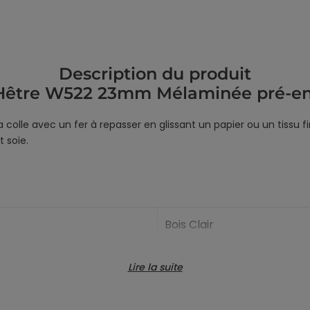
Description du produit
Hêtre W522 23mm Mélaminée pré-enco
 colle avec un fer à repasser en glissant un papier ou un tissu f
t soie.
Bois Clair
23mm
Lire la suite
Mélamine