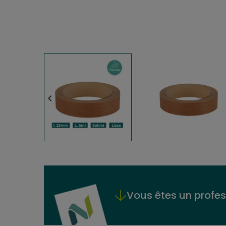

Vous êtes un profes