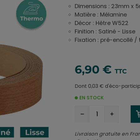
Dimensions : 23mm x 
Matière : Mélamine
Décor : Hêtre W522
Finition : Satiné - Lisse
Fixation : pré-encollé 
6,90 €
TTC
Dont 0,03 € d'éco-partici
EN STOCK
Livraison gratuite en Fra