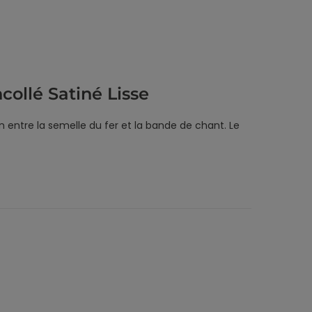
llé Satiné Lisse
in entre la semelle du fer et la bande de chant. Le