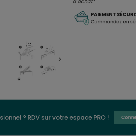
d’achat*
PAIEMENT SÉCURI
Commandez en séc

sionnel ? RDV sur votre espace PRO !
Conne