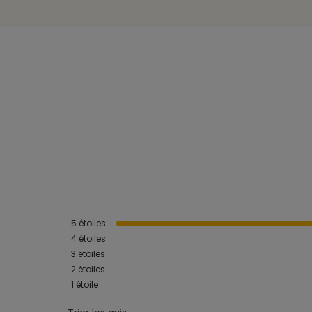
5
étoiles
4
étoiles
3
étoiles
2
étoiles
1
étoile