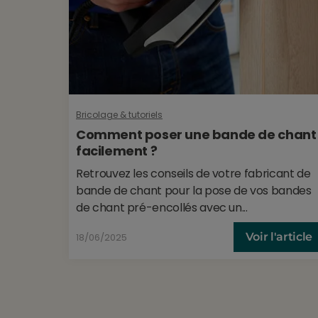
Bricolage & tutoriels
Comment poser une bande de chant
facilement ?
Retrouvez les conseils de votre fabricant de
bande de chant pour la pose de vos bandes
de chant pré-encollés avec un...
Voir l'article
18/06/2025