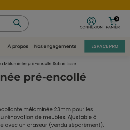
0
CONNEXION
PANIER
ESPACE PRO
À propos
Nos engagements
 Mélaminée pré-encollé Satiné Lisse
ée pré-encollé
ocollante mélaminée 23mm pour les
 ou rénovation de meubles. Ajustable à
ette avec un araseur (vendu séparément).