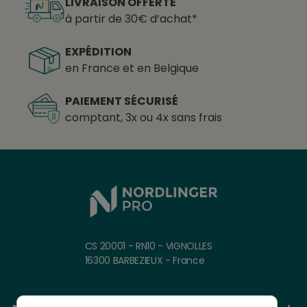
LIVRAISON OFFERTE
à partir de 30€ d’achat*
EXPÉDITION
en France et en Belgique
PAIEMENT SÉCURISÉ
comptant, 3x ou 4x sans frais
CS 20001 - RN10 - VIGNOLLES
16300 BARBEZIEUX - France