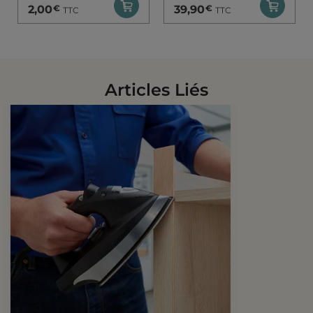
€
€
2,00
39,90
TTC
TTC
Articles Liés