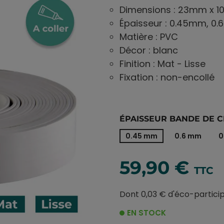
Dimensions : 23mm x 1
Épaisseur : 0.45mm, 
Matière : PVC
Décor : blanc
Finition : Mat - Lisse
Fixation : non-encollé
ÉPAISSEUR BANDE DE C
0.45 mm
0.6 mm
0
59,90 €
TTC
Dont 0,03 € d'éco-partici
EN STOCK