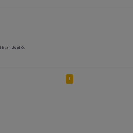
26
par
Joel G.
1