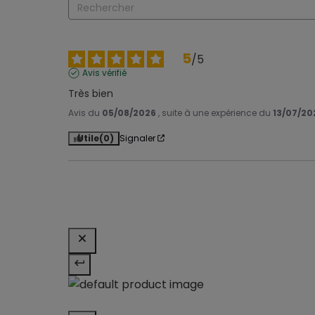
5
/
5
Avis vérifié
Très bien
Avis du
05/08/2026
, suite à une expérience du
13/07/20
Utile
(0)
Signaler