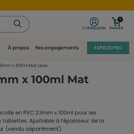
0
CONNEXION
PANIER
ESPACE PRO
À propos
Nos engagements
3mm x 100ml Mat Lisse
3mm x 100ml Mat
collé en PVC 23mm x 100ml pour les
 tablettes. Ajustable à l’épaisseur de la
ur (vendu séparément).