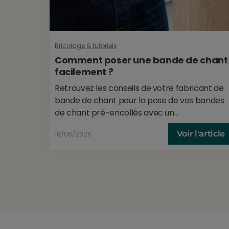
Bricolage & tutoriels
Comment poser une bande de chant
facilement ?
Retrouvez les conseils de votre fabricant de
bande de chant pour la pose de vos bandes
de chant pré-encollés avec un...
Voir l'article
18/06/2025