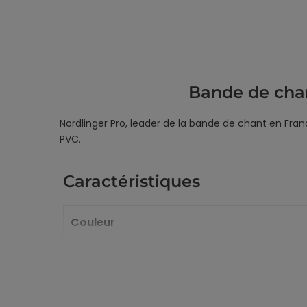
Bande de cha
Nordlinger Pro, leader de la bande de chant en Fra
PVC.
Caractéristiques
Couleur
Largeur
Matière