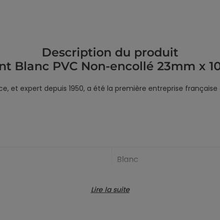
Description du produit
nt Blanc PVC Non-encollé 23mm x 10
nce, et expert depuis 1950, a été la première entreprise frança
Blanc
23mm
Lire la suite
PVC