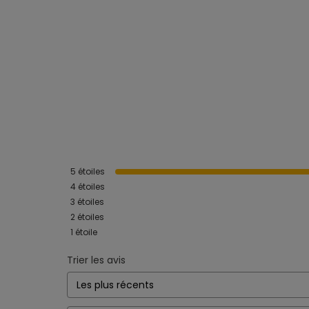
5
étoiles
4
étoiles
3
étoiles
2
étoiles
1
étoile
Trier les avis