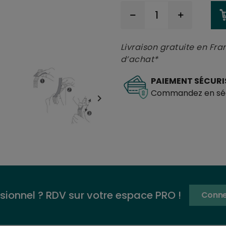
Livraison gratuite en Fra
d’achat*
PAIEMENT SÉCURI
Commandez en séc

sionnel ? RDV sur votre espace PRO !
Conne