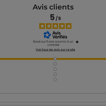
Avis clients
5
/
5
Basé sur
1
avis soumis à un
contrôle
Voir tous les avis sur ce site