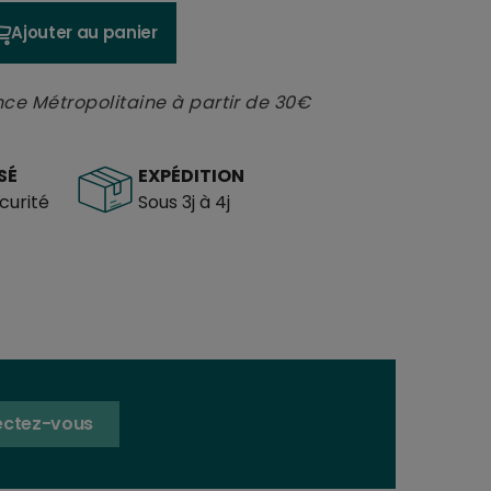
Ajouter au panier
nce Métropolitaine à partir de 30€
SÉ
EXPÉDITION
urité
Sous 3j à 4j
ctez-vous