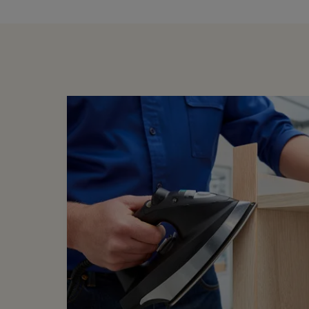
Fixation
Références spécifiques
EAN-13