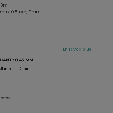
00ml
0.6mm, 0.8mm, 2mm
En savoir plus
HANT : 0.45 MM
.8 mm
2 mm
pation