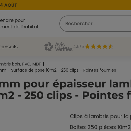
AOÛT
enaire pour
ment de l’habitat
4,6/5
conseils
ambris bois, PVC, MDF
m - Surface de pose 10m2 - 250 clips - Pointes fournies
1mm pour épaisseur lam
2 - 250 clips - Pointes 
Clips à lambris pour la
Boites 250 pièces 10m2