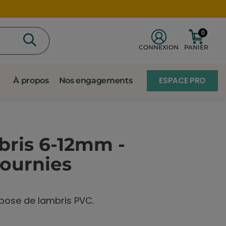
0
CONNEXION
PANIER
ESPACE PRO
À propos
Nos engagements
bris 6-12mm -
fournies
 pose de lambris PVC.