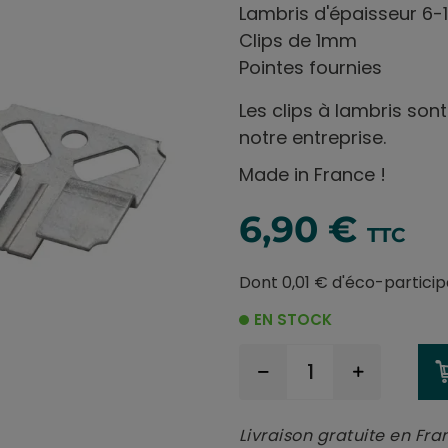
Lambris d'épaisseur 6
Clips de 1mm
Pointes fournies
Les clips à lambris son
notre entreprise.
Made in France !
6,90 €
TTC
Dont 0,01 € d'éco-particip
EN STOCK
Livraison gratuite en Fra