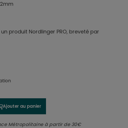
-12mm
t un produit Nordlinger PRO, breveté par
ation
Ajouter au panier
nce Métropolitaine à partir de 30€