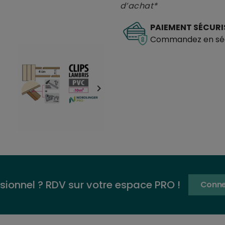
d’achat*
PAIEMENT SÉCURI
Commandez en séc

sionnel ? RDV sur votre espace PRO !
Conne