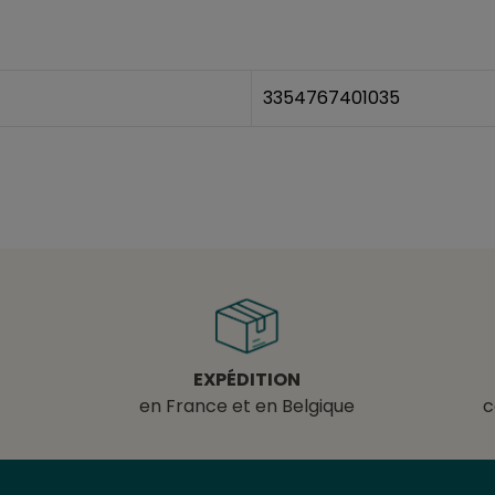
3354767401035
EXPÉDITION
en France et en Belgique
c