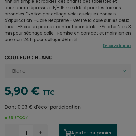
finition simple et rapides des chants des tablettes et
panneaux d'épaisseur +/- 16 mm Idéal pour les formes
arrondies Fixation par collage Voici quelques conseils
d'application: -Colle Néoprène -Mettre la colle sur les deux
faces -Faire un premier contact pour étaler -Ecarter 2 ou 3
mn pour séchage colle -Remise en contact et maintien en
pression 24 h pour collage définitif
En savoir plus
COULEUR : BLANC
5,90 €
TTC
Dont 0,03 € d'éco-participation
EN STOCK
Ajouter au panier