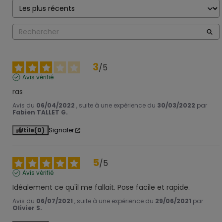
3
/
5
Avis vérifié
ras
Avis du
06/04/2022
, suite à une expérience du
30/03/2022
par
Fabien TALLET G.
Utile
(0)
Signaler
5
/
5
Avis vérifié
Idéalement ce qu'il me fallait. Pose facile et rapide.
Avis du
06/07/2021
, suite à une expérience du
29/06/2021
par
Olivier S.