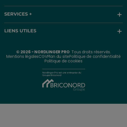
SERVICES +
LIENS UTILES
© 2026 - NORDLINGER PRO
Tous droits réservés.
Mentions légales
CGV
Plan du site
Politique de confidentialité
Politique de cookies
Nordlinger Pro est une entreprise du
Groupe Briconord