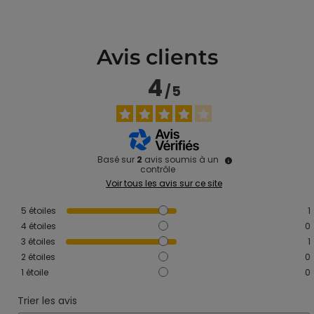
Avis clients
4
/
5
Basé sur
2
avis soumis à un
contrôle
Voir tous les avis sur ce site
5
étoiles
1
4
étoiles
0
3
étoiles
1
2
étoiles
0
1
étoile
0
Trier les avis