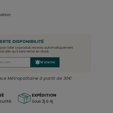
pation
ERTE DISPONIBILITÉ
e pas rater ce produit, recevez automatiquement
il dès qu’il sera remis en stock.
M’alerter
nce Métropolitaine à partir de 30€
SÉ
EXPÉDITION
urité
Sous 3j à 4j