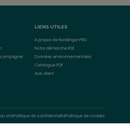
LIENS UTILES
A propos de Nordlinger PRO
n
Notre démarche RSE
ccompagner
Données environnementales
Catalogue PDF
Avis client
 du site
Politique de confidentialité
Politique de cookies