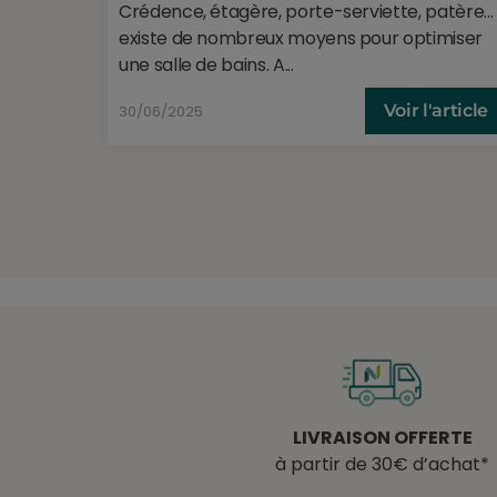
Crédence, étagère, porte-serviette, patère… 
existe de nombreux moyens pour optimiser
une salle de bains. A...
Voir l'article
30/06/2025
LIVRAISON OFFERTE
à partir de 30€ d’achat*