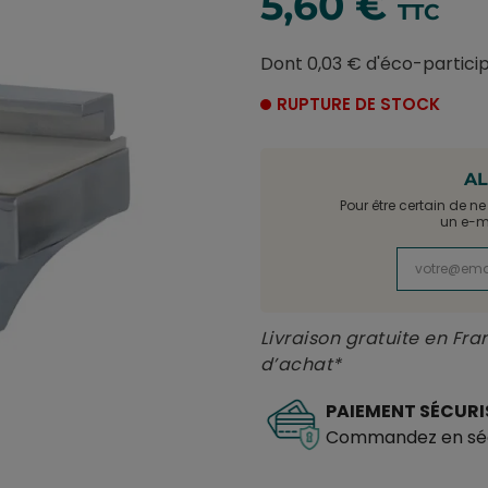
5,60 €
TTC
Dont 0,03 € d'éco-partici
RUPTURE DE STOCK
AL
Pour être certain de n
un e-ma
Livraison gratuite en Fra
d’achat*
PAIEMENT SÉCURI
Commandez en séc