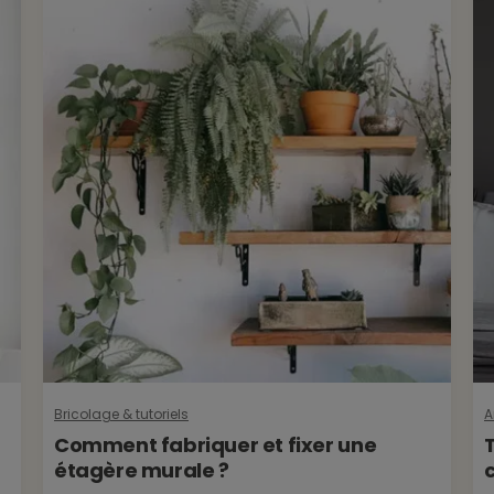
Bricolage & tutoriels
A
Comment fabriquer et fixer une
T
étagère murale ?
c