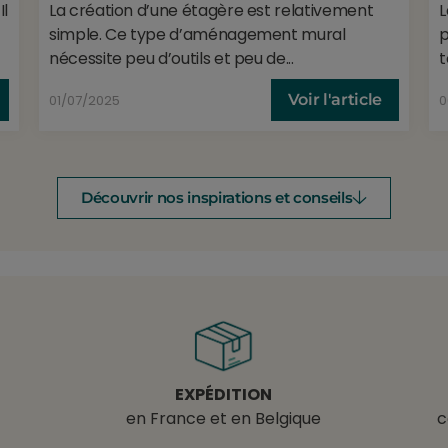
Il
La création d’une étagère est relativement
L
simple. Ce type d’aménagement mural
p
nécessite peu d’outils et peu de...
t
Voir l'article
01/07/2025
0
Découvrir nos inspirations et conseils
EXPÉDITION
en France et en Belgique
c