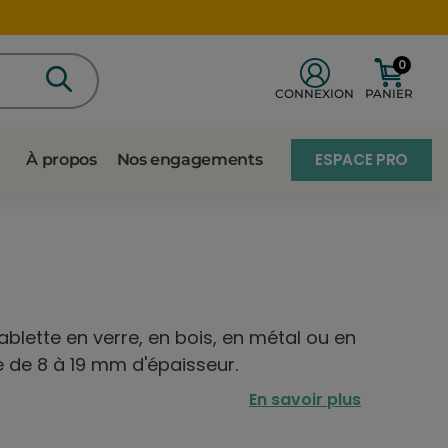
0
CONNEXION
PANIER
ESPACE PRO
À propos
Nos engagements
ablette en verre, en bois, en métal ou en
e de 8 à 19 mm d'épaisseur.
En savoir plus