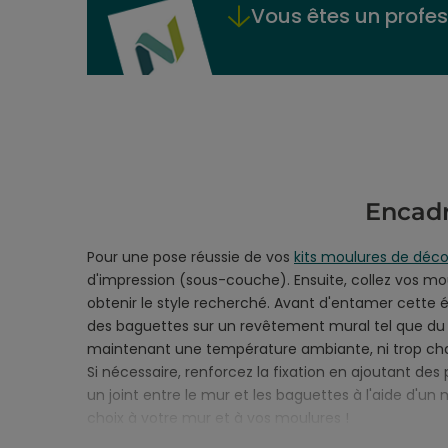
Vous êtes un profes
Encad
Pour une pose réussie de vos
kits moulures de déco
d'impression (sous-couche). Ensuite, collez vos mo
obtenir le style recherché. Avant d'entamer cette ét
des baguettes sur un revêtement mural tel que du p
maintenant une température ambiante, ni trop chaud
Si nécessaire, renforcez la fixation en ajoutant des 
un joint entre le mur et les baguettes à l'aide d'u
choix à votre mur et à vos moulures !