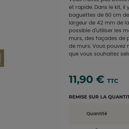
et rapide. Dans le kit, 
baguettes de 60 cm de
largeur de 42 mm de lar
possible d'utiliser les 
murs, des façades de 
de murs. Vous pouvez mix
que vous souhaitez sel
11,90 €
TTC
REMISE SUR LA QUANTI
Quantité