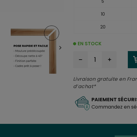
5
10
20
EN STOCK

Livraison gratuite en Fra
d’achat*
PAIEMENT SÉCURI
Commandez en séc