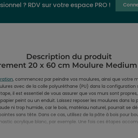
sionnel ? RDV sur votre espace PRO !
Conne
Description du produit
rement 20 x 60 cm Moulure Mediu
ration
, commencez par peindre vos moulures, ainsi que votre 
ulures avec de la colle polyuréthane (PU) dans la configuratio
ape, il est essentiel de vous assurer que vos murs sont propres, 
apier peint ou un enduit. Laissez reposer les moulures dans la
e ni trop humide, car le bois, matériau naturel, pourrait se d
pointes sans tête. Dans ce cas, utilisez de la pâte à bois pour b
n mastic acrylique blanc, par exemple. Une fois ces étapes accomp