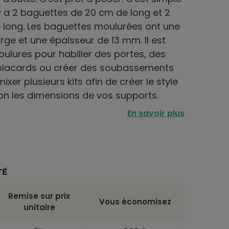
il y a 2 baguettes de 20 cm de long et 2
 long. Les baguettes moulurées ont une
ge et une épaisseur de 13 mm. Il est
moulures pour habiller des portes, des
placards ou créer des soubassements
er plusieurs kits afin de créer le style
on les dimensions de vos supports.
En savoir plus
TÉ
Remise sur prix
Vous économisez
unitaire