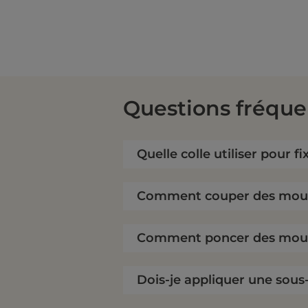
Références spécifiques
EAN-13
Questions fréque
Quelle colle utiliser pour f
Comment couper des moulu
Comment poncer des moul
Dois-je appliquer une sous