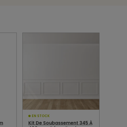
EN STOCK
cm
Kit De Soubassement 345 À