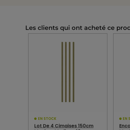
Les clients qui ont acheté ce pro
EN STOCK
EN 
Lot De 4 Cimaises 150cm
Enca