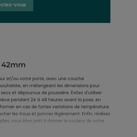
ctez-vous
m 42mm
mur et/ou votre porte, avec une couche
n souhaitée, en mélangeant les dimensions pour
secs et dépourvus de poussière. Évitez d'utiliser
 pièce pendant 24 à 48 heures avant la pose, en
éformer en cas de fortes variations de température.
oucher les trous et poncez légèrement. Enfin, réalisez
lies, vous êtes prêt à donner la couleur de votre