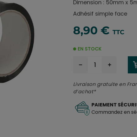
Dimension : 50mm x 5
Adhésif simple face
8,90 €
TTC
EN STOCK
Livraison gratuite en Fra
d’achat*
PAIEMENT SÉCURI
Commandez en séc