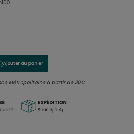
m100
Ajouter au panier
nce Métropolitaine à partir de 30€
SÉ
EXPÉDITION
urité
Sous 3j à 4j