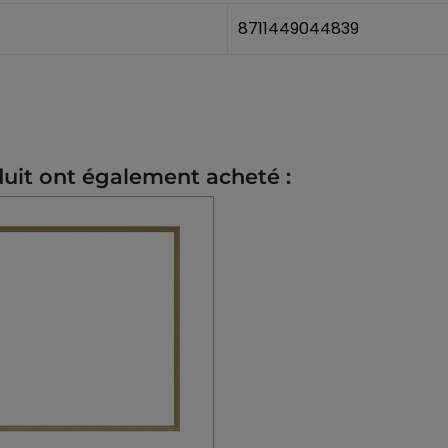
8711449044839
duit ont également acheté :