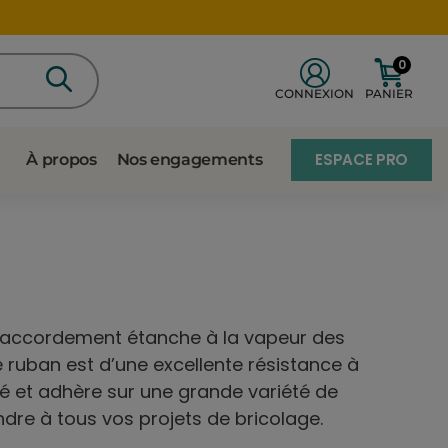
0
CONNEXION
PANIER
ESPACE PRO
À propos
Nos engagements
 raccordement étanche à la vapeur des
 ruban est d’une excellente résistance à
ité et adhère sur une grande variété de
dre à tous vos projets de bricolage.