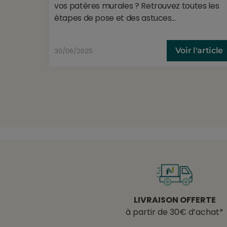
vos patères murales ? Retrouvez toutes les
étapes de pose et des astuces...
Voir l'article
30/06/2025
LIVRAISON OFFERTE
à partir de 30€ d’achat*