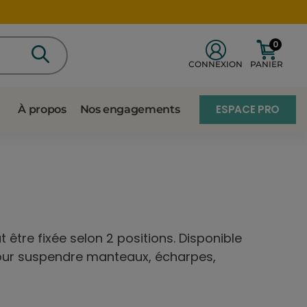
0
CONNEXION
PANIER
ESPACE PRO
À propos
Nos engagements
ut être fixée selon 2 positions. Disponible
pour suspendre manteaux, écharpes,