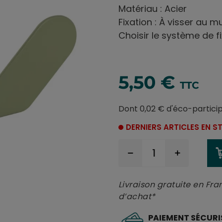
Matériau : Acier
Fixation : À visser au m
Choisir le système de 
5,50 €
TTC
Dont 0,02 € d'éco-partici
DERNIERS ARTICLES EN 
Livraison gratuite en Fra
d’achat*
PAIEMENT SÉCURI