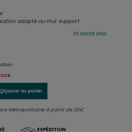
ur
fixation adapté au mur support
En savoir plus
pation
STOCK
Ajouter au panier
nce Métropolitaine à partir de 30€
SÉ
EXPÉDITION