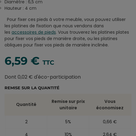
Diamètre : 6,5 cm
Hauteur : 4 cm
Pour fixer ces pieds à votre meuble, vous pouvez utiliser
les platines de fixation que nous vendons dans
les
accessoires de pieds
. Vous trouverez les platines plates
pour fixer vos pieds de manière droite, ou les platines
obliques pour fixer vos pieds de manière inclinée.
6,59 €
TTC
Dont 0,02 € d'éco-participation
REMISE SUR LA QUANTITÉ
Remise sur prix
Vous
Quantité
unitaire
économisez
2
5%
0,66 €
4
10%
2,64 €