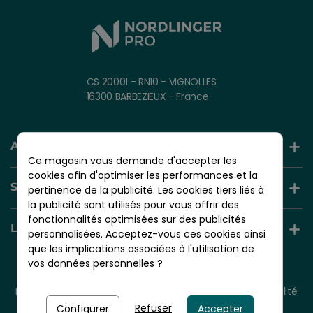
CS 20001 - RN10 - VIGNOLLES
16300 BARBEZIEUX - France
AIDE ET INFORMATION
Ce magasin vous demande d'accepter les
cookies afin d'optimiser les performances et la
SERVICES +
pertinence de la publicité. Les cookies tiers liés à
la publicité sont utilisés pour vous offrir des
fonctionnalités optimisées sur des publicités
LIENS UTILES
personnalisées. Acceptez-vous ces cookies ainsi
que les implications associées à l'utilisation de
vos données personnelles ?
© 2026 - NORDLINGER PRO
Tous droits réservés.
Mentions légales
CGV
Plan du site
Politique de confidentialité
Politique de cookies
Refuser
Configurer
Accepter