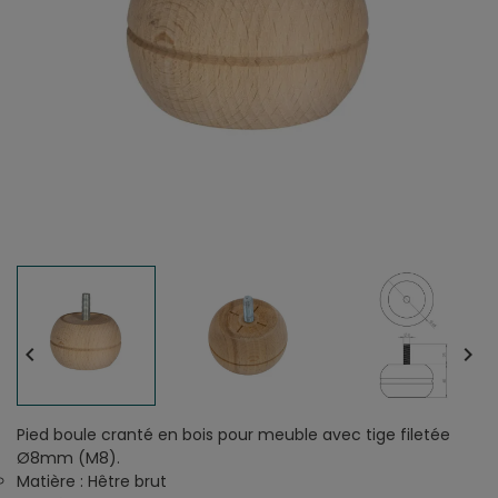


Pied boule cranté en bois pour meuble avec tige filetée
Ø8mm (M8).
Matière : Hêtre brut