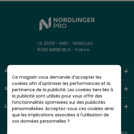
CS 20001 - RN10 - VIGNOLLES
16300 BARBEZIEUX - France
AIDE ET INFORMATION
Ce magasin vous demande d'accepter les
cookies afin d'optimiser les performances et la
SERVICES +
pertinence de la publicité. Les cookies tiers liés à
la publicité sont utilisés pour vous offrir des
fonctionnalités optimisées sur des publicités
LIENS UTILES
personnalisées. Acceptez-vous ces cookies ainsi
que les implications associées à l'utilisation de
vos données personnelles ?
© 2026 - NORDLINGER PRO
Tous droits réservés.
Mentions légales
CGV
Plan du site
Politique de confidentialité