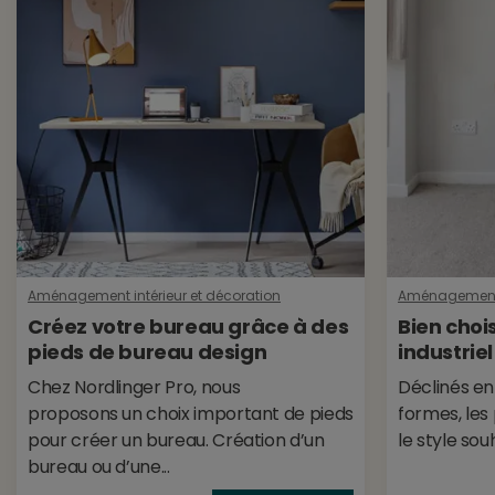
Aménagement intérieur et décoration
Aménagement i
Créez votre bureau grâce à des
Bien choi
pieds de bureau design
industriel
Chez Nordlinger Pro, nous
Déclinés en
proposons un choix important de pieds
formes, les
pour créer un bureau. Création d’un
le style sou
bureau ou d’une...