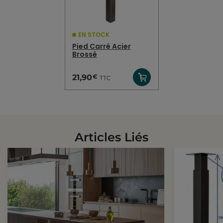
EN STOCK
Pied Carré Acier
Brossé
€
21,90
TTC
Articles Liés