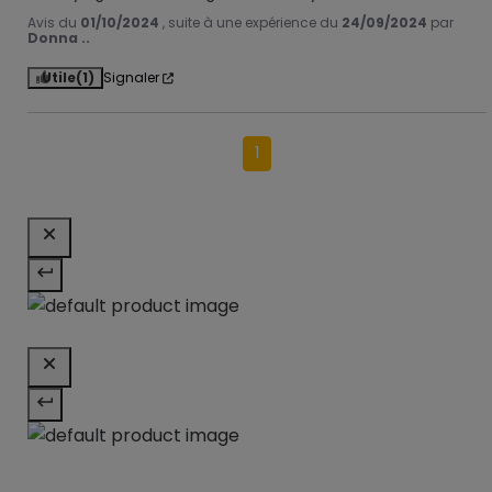
Avis du
01/10/2024
, suite à une expérience du
24/09/2024
par
Donna ..
Utile
(1)
Signaler
1