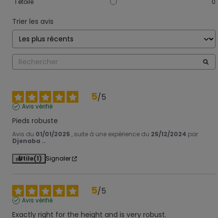
1
étoile
0
Trier les avis
5
/
5
Avis vérifié
Pieds robuste
Avis du
01/01/2025
, suite à une expérience du
25/12/2024
par
Djenaba ..
Utile
(1)
Signaler
5
/
5
Avis vérifié
Exactly right for the height and is very robust.