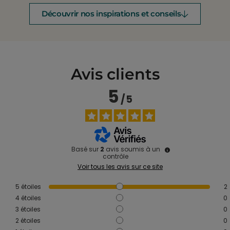
Découvrir nos inspirations et conseils
Avis clients
5
/
5
Basé sur
2
avis soumis à un
contrôle
Voir tous les avis sur ce site
5
étoiles
2
4
étoiles
0
3
étoiles
0
2
étoiles
0