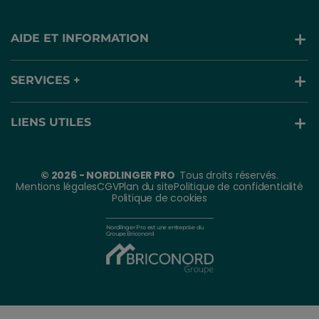
AIDE ET INFORMATION
SERVICES +
LIENS UTILES
© 2026 - NORDLINGER PRO
Tous droits réservés.
Mentions légales
CGV
Plan du site
Politique de confidentialité
Politique de cookies
Nordlinger Pro est une entreprise du
Groupe Briconord