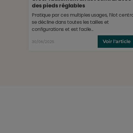
des pieds réglables
Pratique par ces multiples usages, l’ilot centr
se décline dans toutes les tailles et
configurations et est facile...
Voir l'article
30/06/2025