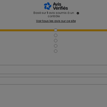
Basé sur
1
avis soumis à un
contrôle
Voir tous les avis sur ce site