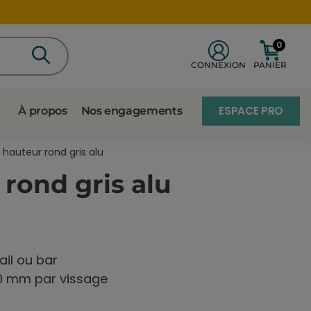
0
CONNEXION
PANIER
ESPACE PRO
À propos
Nos engagements
n hauteur rond gris alu
 rond gris alu
ail ou bar
100 mm par vissage