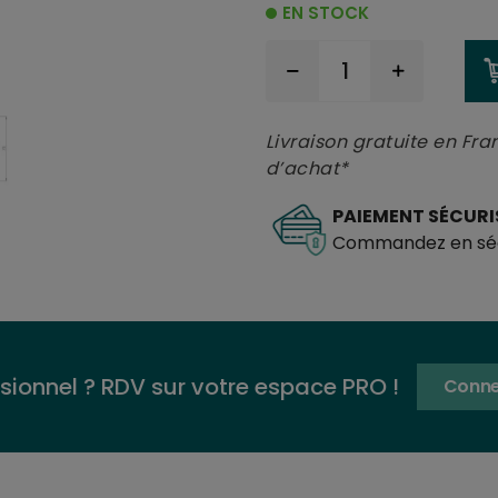
EN STOCK
Livraison gratuite en Fra
d’achat*
PAIEMENT SÉCURI
Commandez en séc
sionnel ? RDV sur votre espace PRO !
Conne