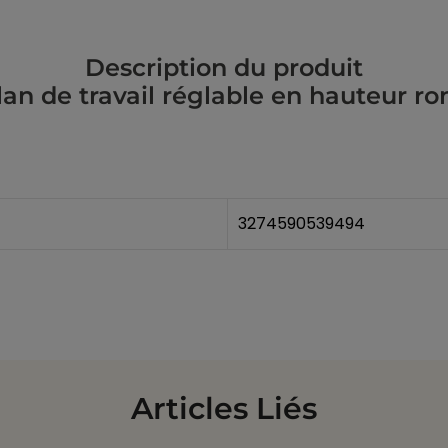
Description du produit
lan de travail réglable en hauteur ron
3274590539494
Articles Liés