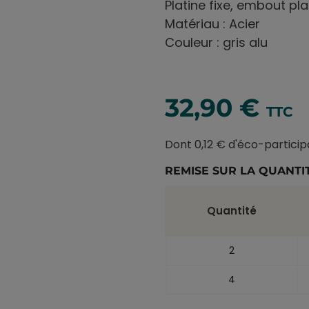
Platine fixe, embout pla
Matériau : Acier
Couleur : gris alu
32,90 €
TTC
Dont 0,12 € d'éco-particip
REMISE SUR LA QUANTI
Quantité
2
4