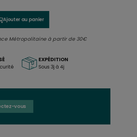
Ajouter au panier
nce Métropolitaine à partir de 30€
SÉ
EXPÉDITION
urité
Sous 3j à 4j
ctez-vous