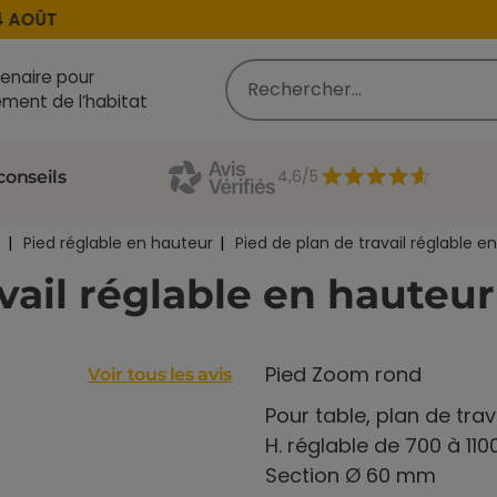
OÛT
enaire pour
ment de l’habitat
4,6/5
conseils
Pied réglable en hauteur
Pied de plan de travail réglable e
vail réglable en hauteur
Pied Zoom rond
Voir tous les avis
Pour table, plan de trav
H. réglable de 700 à 1
Section Ø 60 mm