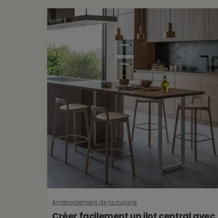
Aménagement de la cuisine
Créer facilement un ilot central avec