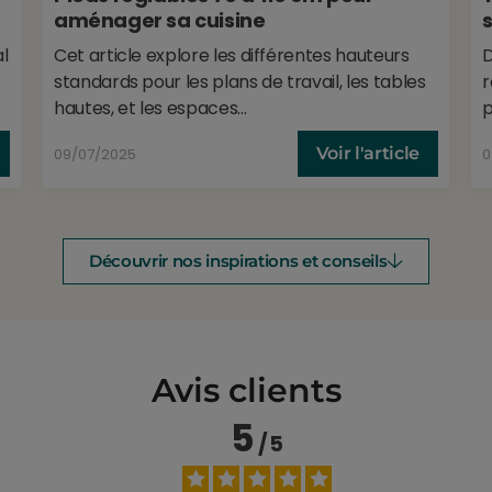
aménager sa cuisine
al
Cet article explore les différentes hauteurs
D
standards pour les plans de travail, les tables
r
hautes, et les espaces...
p
Voir l'article
09/07/2025
0
Découvrir nos inspirations et conseils
Avis clients
5
/
5