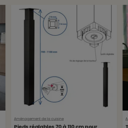
Aménagement de la cuisine
A
Pieds réglables 70 à 110 cm pour
T