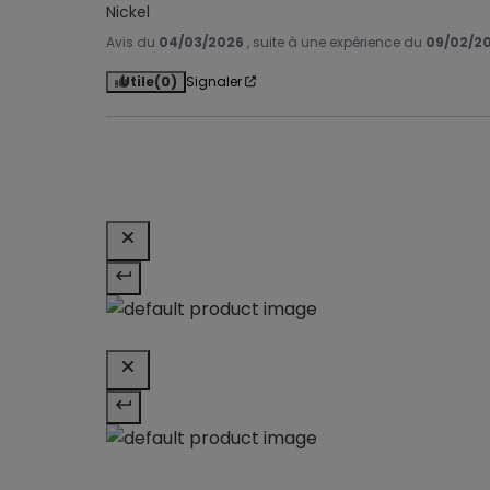
Nickel
Avis du
04/03/2026
, suite à une expérience du
09/02/2
Utile
(0)
Signaler