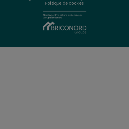
Politique de cookies
Nordlinger Pro est une entreprise du
Groupe Briconord