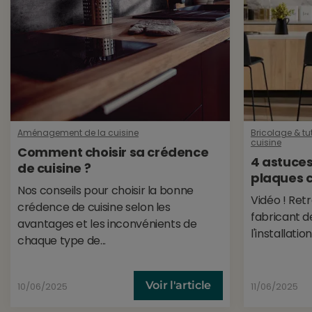
Aménagement de la cuisine
Bricolage & tut
cuisine
Comment choisir sa crédence
4 astuces
de cuisine ?
plaques 
Nos conseils pour choisir la bonne
Vidéo ! Ret
crédence de cuisine selon les
fabricant d
avantages et les inconvénients de
l'installation
chaque type de...
Voir l'article
10/06/2025
11/06/2025