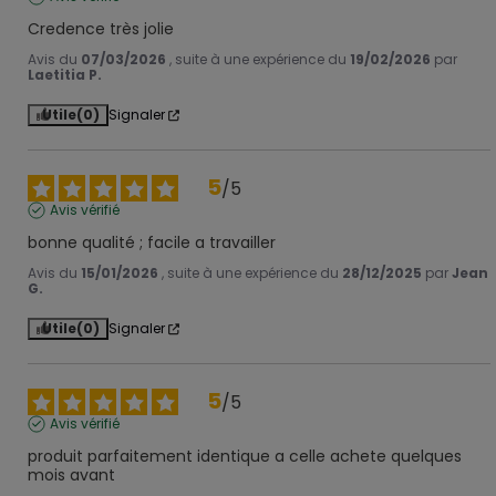
Credence très jolie
Avis du
07/03/2026
, suite à une expérience du
19/02/2026
par
Laetitia P.
Utile
(0)
Signaler
5
/
5
Avis vérifié
bonne qualité ; facile a travailler
Avis du
15/01/2026
, suite à une expérience du
28/12/2025
par
Jean
G.
Utile
(0)
Signaler
5
/
5
Avis vérifié
produit parfaitement identique a celle achete quelques 
mois avant