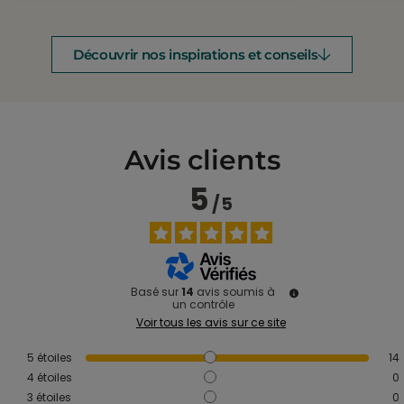
Découvrir nos inspirations et conseils
Avis clients
5
/
5
Basé sur
14
avis soumis à
un contrôle
Voir tous les avis sur ce site
5
étoiles
14
4
étoiles
0
3
étoiles
0