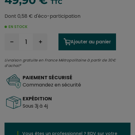
TTC
Dont 0,58 € d'éco-participation
EN STOCK
Ajouter au panier
Livraison gratuite en France Métropolitaine à partir de 30€
d’achat*
PAIEMENT SÉCURISÉ
Commandez en sécurité
EXPÉDITION
Sous 3j à 4j
Vous êtes un professionnel ? RDV sur votre