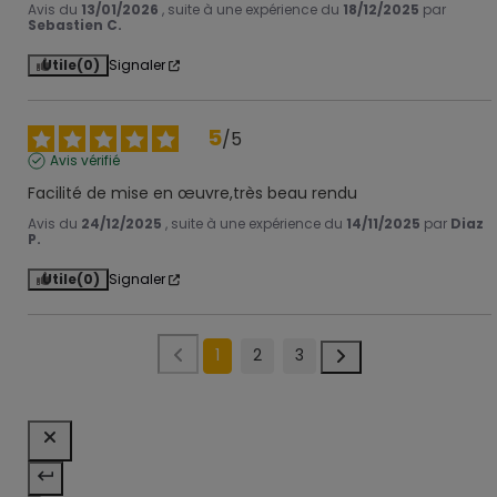
Avis du
13/01/2026
, suite à une expérience du
18/12/2025
par
Sebastien C.
Utile
(0)
Signaler
5
/
5
Avis vérifié
Facilité de mise en œuvre,très beau rendu
Avis du
24/12/2025
, suite à une expérience du
14/11/2025
par
Diaz
P.
Utile
(0)
Signaler
1
2
3