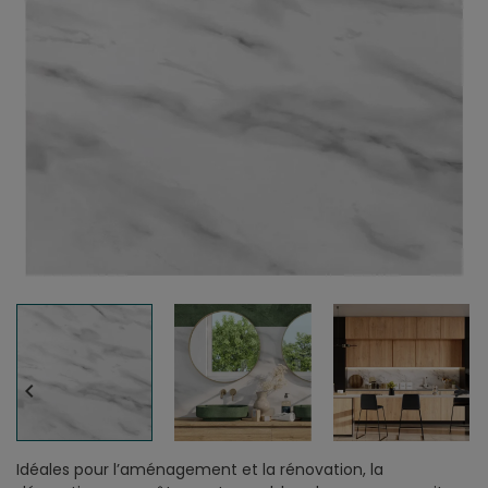


Idéales pour l’aménagement et la rénovation, la