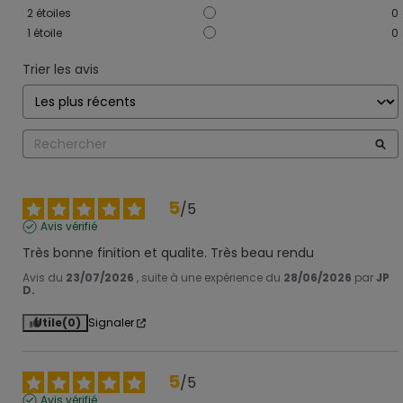
2
étoiles
0
1
étoile
0
Trier les avis
5
/
5
Avis vérifié
Très bonne finition et qualite. Très beau rendu
Avis du
23/07/2026
, suite à une expérience du
28/06/2026
par
JP
D.
Utile
(0)
Signaler
5
/
5
Avis vérifié