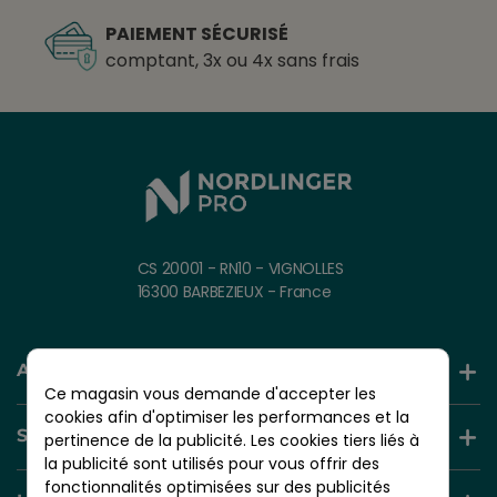
PAIEMENT SÉCURISÉ
comptant, 3x ou 4x sans frais
CS 20001 - RN10 - VIGNOLLES
16300 BARBEZIEUX - France
AIDE ET INFORMATION
Ce magasin vous demande d'accepter les
cookies afin d'optimiser les performances et la
SERVICES +
pertinence de la publicité. Les cookies tiers liés à
la publicité sont utilisés pour vous offrir des
fonctionnalités optimisées sur des publicités