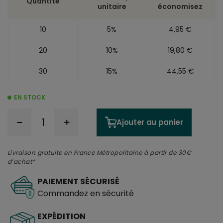
Quantité
unitaire
économisez
10
5%
4,95 €
20
10%
19,80 €
30
15%
44,55 €
EN STOCK
Ajouter au panier
Livraison gratuite en France Métropolitaine à partir de 30€
d’achat*
PAIEMENT SÉCURISÉ
Commandez en sécurité
EXPÉDITION