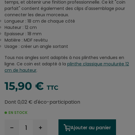
temps, et obtenir une finition professionnelle. Ce kit "coin
parfait" contient également des clips d'assemblage pour
connecter les deux morceaux.
Longueur : 18 cm de chaque côté
Hauteur : 12 cm
Epaisseur : 18 mm
Matière : MDF revêtu
Usage : créer un angle sortant
Tous nos angles sont adaptés à nos plinthes vendues en
ligne. Ce coin est adapté à la
plinthe classique moulurée 12
cm de hauteur
.
15,90 €
TTC
Dont 0,02 € d'éco-participation
EN STOCK
Ajouter au panier