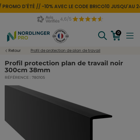
PROMO D'ÉTÉ //
-10% AVEC LE CODE
BRICO10
JUSQU'AU 24
4,6/5
0
Retour
Profil de protection de plan de travail
Profil protection plan de travail noir
300cm 38mm
RÉFÉRENCE :
780105