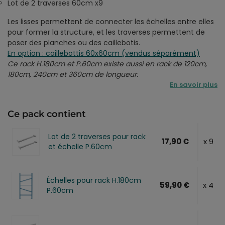
Lot de 2 traverses 60cm x9
Les lisses permettent de connecter les échelles entre elles
pour former la structure, et les traverses permettent de
poser des planches ou des caillebotis.
En option : caillebottis 60x60cm (vendus séparément)
Ce rack H.180cm et P.60cm existe aussi en rack de 120cm,
180cm, 240cm et 360cm de longueur.
En savoir plus
Ce pack contient
Lot de 2 traverses pour rack
17,90 €
x 9
et échelle P.60cm
Échelles pour rack H.180cm
59,90 €
x 4
P.60cm