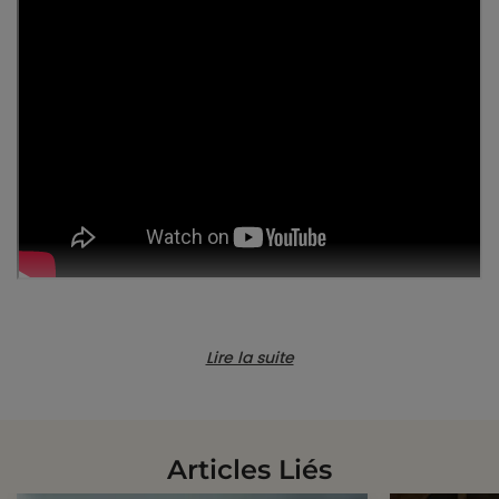
Caractéristiques
Lire la suite
Hauteur
180cm
Longueur
Articles Liés
540cm