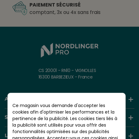
PAIEMENT SÉCURISÉ
comptant, 3x ou 4x sans frais
CS 20001 - RN10 - VIGNOLLES
16300 BARBEZIEUX - France
AIDE ET INFORMATION
Ce magasin vous demande d'accepter les
cookies afin d'optimiser les performances et la
SERVICES +
pertinence de la publicité. Les cookies tiers liés à
la publicité sont utilisés pour vous offrir des
fonctionnalités optimisées sur des publicités
LIENS UTILES
personnalisées. Acceptez-vous ces cookies ainsi