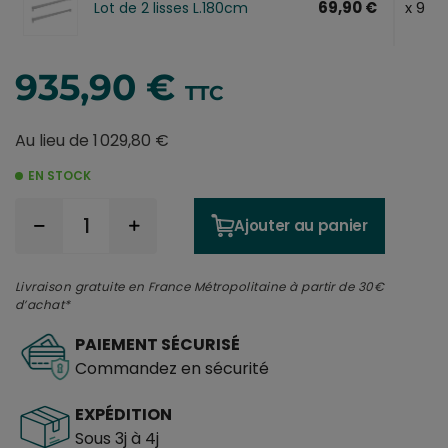
69,90 €
x 9
Lot de 2 lisses L.180cm
935,90 €
TTC
Au lieu de 1 029,80 €
EN STOCK
Ajouter au panier
Livraison gratuite en France Métropolitaine à partir de 30€
d’achat*
PAIEMENT SÉCURISÉ
Commandez en sécurité
EXPÉDITION
Sous 3j à 4j