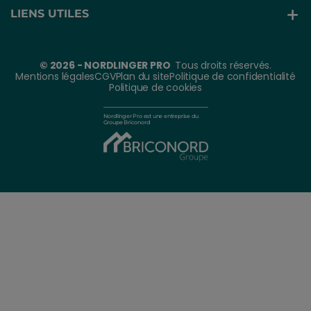
LIENS UTILES
© 2026 - NORDLINGER PRO
Tous droits réservés.
Mentions légales
CGV
Plan du site
Politique de confidentialité
Politique de cookies
Nordlinger Pro est une entreprise du
Groupe Briconord