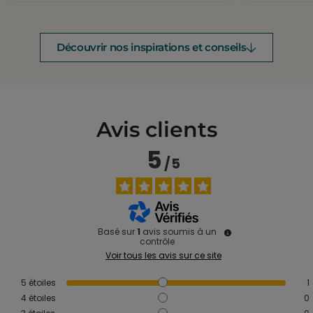
Découvrir nos inspirations et conseils
Avis clients
5
/
5
Basé sur
1
avis soumis à un
contrôle
Voir tous les avis sur ce site
5
étoiles
1
4
étoiles
0