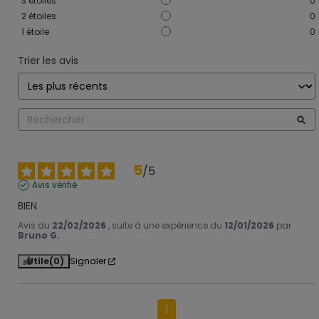
3
étoiles
0
2
étoiles
0
1
étoile
0
Trier les avis
5
/
5
Avis vérifié
BIEN
Avis du
22/02/2026
, suite à une expérience du
12/01/2026
par
Bruno G.
Utile
(0)
Signaler
1