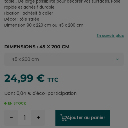
table... De large possibilité pour décorer vos surfaces. Pose
rapide et adhésif durable.
Fixation : adhésif à coller
Décor : tôle striée
Dimension 90 x 220 cm ou 45 x 200 cm
En savoir plus
DIMENSIONS : 45 X 200 CM
24,99 €
TTC
Dont 0,04 € d'éco-participation
EN STOCK
Ajouter au panier