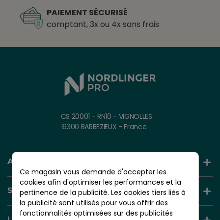
PAIEMENT SÉCURISÉ
comptant, 3x ou 4x sans frais
CS 20001 - RN10 - VIGNOLLES
16300 BARBEZIEUX - France
AIDE ET INFORMATION
Ce magasin vous demande d'accepter les
cookies afin d'optimiser les performances et la
SERVICES +
pertinence de la publicité. Les cookies tiers liés à
la publicité sont utilisés pour vous offrir des
fonctionnalités optimisées sur des publicités
LIENS UTILES