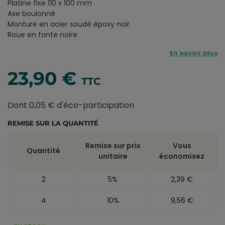
Platine fixe 110 x 100 mm
Axe boulonné
Monture en acier soudé époxy noir
Roue en fonte noire
En savoir plus
23,90 €
TTC
Dont 0,05 € d'éco-participation
REMISE SUR LA QUANTITÉ
Remise sur prix
Vous
Quantité
unitaire
économisez
2
5%
2,39 €
4
10%
9,56 €