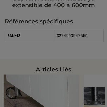
extensible de 400 à 600mm
Références spécifiques
EAN-13
3274590547659
Articles Liés