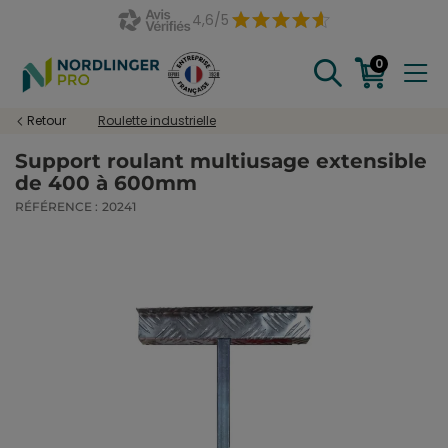
4,6/5
0
Retour
Roulette industrielle
Support roulant multiusage extensible
de 400 à 600mm
RÉFÉRENCE :
20241