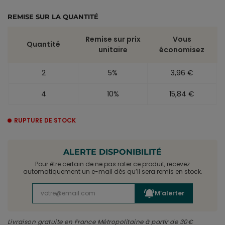
REMISE SUR LA QUANTITÉ
Remise sur prix
Vous
Quantité
unitaire
économisez
2
5%
3,96 €
4
10%
15,84 €
RUPTURE DE STOCK
ALERTE DISPONIBILITÉ
Pour être certain de ne pas rater ce produit, recevez
automatiquement un e-mail dès qu’il sera remis en stock.
M’alerter
Livraison gratuite en France Métropolitaine à partir de 30€