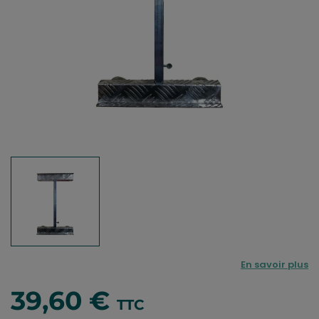
En savoir plus
39,60 €
TTC