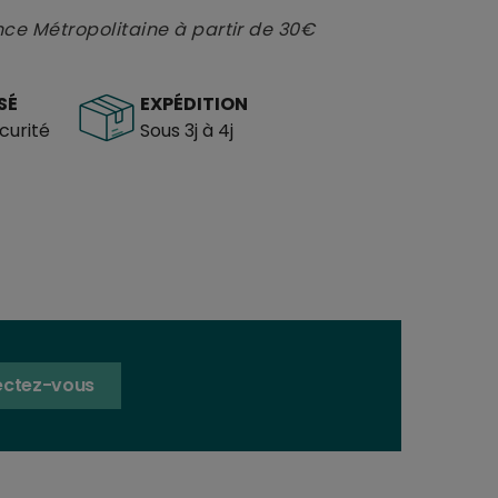
nce Métropolitaine à partir de 30€
SÉ
EXPÉDITION
urité
Sous 3j à 4j
ctez-vous