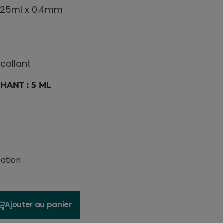
/25ml x 0.4mm
ocollant
ANT : 5 ML
pation
Ajouter au panier