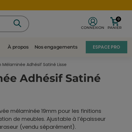
0
CONNEXION
PANIER
ESPACE PRO
À propos
Nos engagements
Mélaminée Adhésif Satiné Lisse
ée Adhésif Satiné
vée mélaminée 19mm pour les finitions
tion de meubles. Ajustable à l’épaisseur
 araseur (vendu séparément).