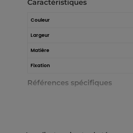
Caractéristiques
Couleur
Largeur
Matière
Fixation
Références spécifiques
EAN-13