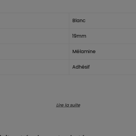
Blanc
19mm
Mélamine
Adhésif
3354761600014
Lire la suite