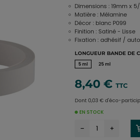
Dimensions : 19mm x 5
Matière : Mélamine
Décor : blanc P099
Finition : Satiné - Lisse
Fixation : adhésif / aut
LONGUEUR BANDE DE CH
5 ml
25 ml
8,40 €
TTC
Dont 0,03 € d'éco-partici
EN STOCK