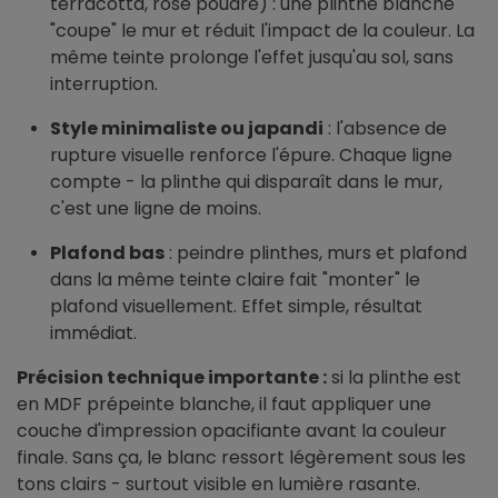
terracotta, rose poudré) : une plinthe blanche
"coupe" le mur et réduit l'impact de la couleur. La
même teinte prolonge l'effet jusqu'au sol, sans
interruption.
Style minimaliste ou japandi
: l'absence de
rupture visuelle renforce l'épure. Chaque ligne
compte - la plinthe qui disparaît dans le mur,
c'est une ligne de moins.
Plafond bas
: peindre plinthes, murs et plafond
dans la même teinte claire fait "monter" le
plafond visuellement. Effet simple, résultat
immédiat.
Précision technique importante :
si la plinthe est
en MDF prépeinte blanche, il faut appliquer une
couche d'impression opacifiante avant la couleur
finale. Sans ça, le blanc ressort légèrement sous les
tons clairs - surtout visible en lumière rasante.