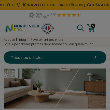
D'ÉTÉ //
-10% AVEC LE CODE
BRICO10
JUSQU'AU 24 AOÛT
4,6/5
0
Accueil
Blog
Revêtement des murs
Faut-il peindre les plinthes de la même couleur que le mur ?
Tous nos articles