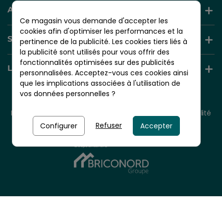
AIDE ET INFORMATION
Ce magasin vous demande d'accepter les
cookies afin d'optimiser les performances et la
SERVICES +
pertinence de la publicité. Les cookies tiers liés à
la publicité sont utilisés pour vous offrir des
fonctionnalités optimisées sur des publicités
LIENS UTILES
personnalisées. Acceptez-vous ces cookies ainsi
que les implications associées à l'utilisation de
vos données personnelles ?
© 2026 - NORDLINGER PRO
Tous droits réservés.
Mentions légales
CGV
Plan du site
Politique de confidentialité
Politique de cookies
Refuser
Configurer
Accepter
Nordlinger Pro est une entreprise du
Groupe Briconord