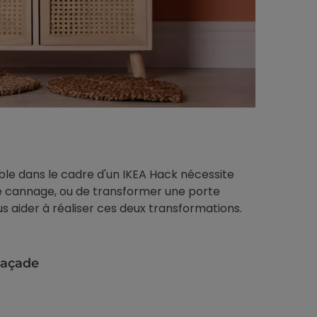
le dans le cadre d'un IKEA Hack nécessite
 de cannage, ou de transformer une porte
us aider à réaliser ces deux transformations.
façade