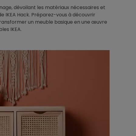
nnage, dévoilant les matériaux nécessaires et
 de IKEA Hack. Préparez-vous à découvrir
ransformer un meuble basique en une œuvre
bles IKEA.