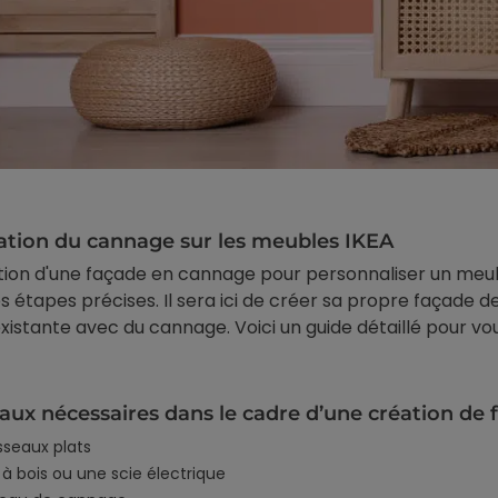
ation du cannage sur les meubles IKEA
tion d'une façade en cannage pour personnaliser un meub
s étapes précises. Il sera ici de créer sa propre façade
existante avec du cannage. Voici un guide détaillé pour vo
aux nécessaires dans le cadre d’une création de 
sseaux plats
 à bois ou une scie électrique