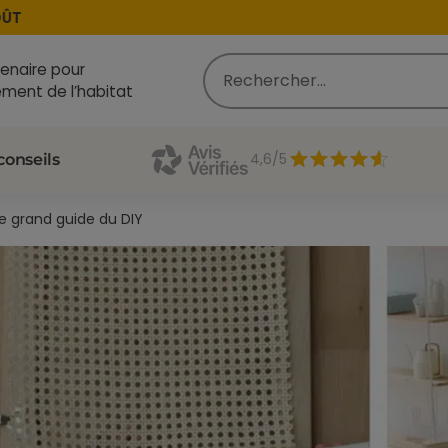
enaire pour
ment de l’habitat
4,6/5
conseils
 le grand guide du DIY