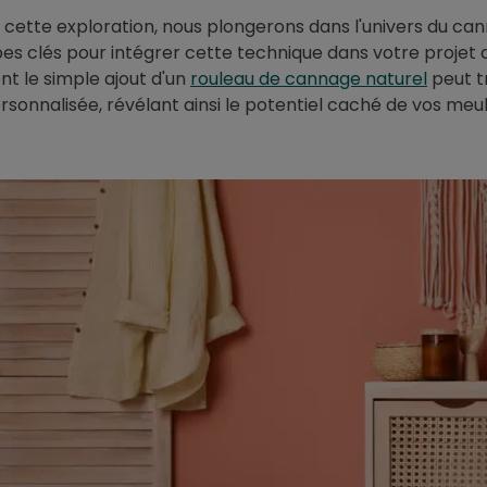
de cette exploration, nous plongerons dans l'univers du ca
pes clés pour intégrer cette technique dans votre projet
 le simple ajout d'un
rouleau de cannage naturel
peut t
ersonnalisée, révélant ainsi le potentiel caché de vos meu