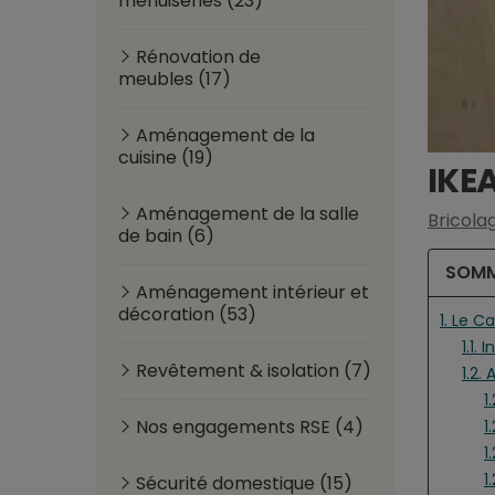
menuiseries (23)
Rénovation de
meubles (17)
Aménagement de la
cuisine (19)
IKEA
Aménagement de la salle
Bricolag
de bain (6)
SOMM
Aménagement intérieur et
décoration (53)
1. Le C
1.1.
Revêtement & isolation (7)
1.2.
1
Nos engagements RSE (4)
1
1
1
Sécurité domestique (15)