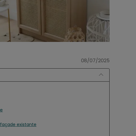
08/07/2025
de
e façade existante