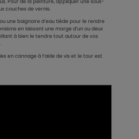
s. Pour de la peinture, appliquer une sous-
ux couches de vernis.
u une baignoire d’eau tiède pour le rendre
mensions en laissant une marge d’un ou deux
llant à bien le tendre tout autour de vos
.
es en cannage à l’aide de vis et le tour est