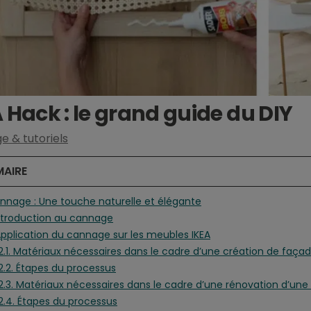
 Hack : le grand guide du DIY
e & tutoriels
AIRE
annage : Une touche naturelle et élégante
 Introduction au cannage
 Application du cannage sur les meubles IKEA
.2.1. Matériaux nécessaires dans le cadre d’une création de faça
.2.2. Étapes du processus
.2.3. Matériaux nécessaires dans le cadre d’une rénovation d’un
.2.4. Étapes du processus