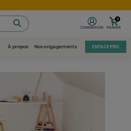
0
CONNEXION
PANIER
ESPACE PRO
À propos
Nos engagements