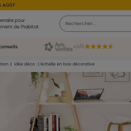
OÛT
enaire pour
ment de l’habitat
4,6/5
conseils
tion
Idée déco : L’échelle en bois décorative