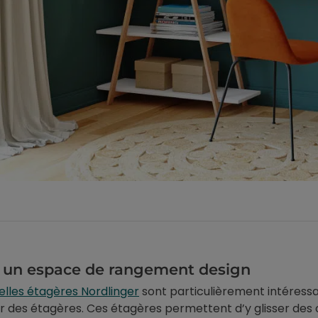
 un espace de rangement design
elles étagères Nordlinger
sont particulièrement intéressa
r des étagères. Ces étagères permettent d’y glisser des ob