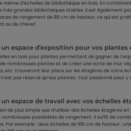
e même d’échelles de bibliothèque en bois. En combinant
e très grandes bibliothèques stables. Il est également po
aces de rangement de 88 cm de hauteur, ce qui est pratiqu
nt ou de chevet.
 un espace d’exposition pour vos plantes 
elles en bois pour plantes permettent de gagner de l’espa
de nombreuses plantes et de créer une sorte de mur vég
s, etc. trouveront leur place sur les étagères de votre é
n’est pas réservé qu’aux plantes ; tout passionné peut y 
 un espace de travail avec vos échelles é
 rien de plus simple que d’utiliser des échelles étagères en
 nombreuses possibilités de rangement. Il suffit de com
s. Par exemple : deux échelles de 166 cm de hauteur ; un