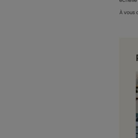
échelle
À vous 