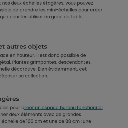
 nos deux échelles étagères, vous pouvez
ssible de prendre les mini-échelles pour créer
e pour les utiliser en guise de table
et autres objets
ce en hauteur. Il est donc possible de
étal. Plantes grimpantes, descendantes,
chelle décorative. Bien évidemment, cet
déposer sa collection.
tagères
 bois pour c
réer un espace bureau fonctionnel
biner deux éléments avec de grandes
e échelle de 166 cm et une de 88 cm ; une