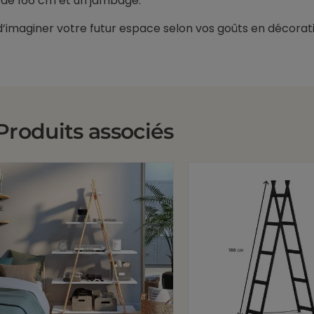
 de 166 cm et un jambage.
d’imaginer votre futur espace selon vos goûts en décorati
Produits associés