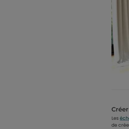
Créer
Les
éch
de crée