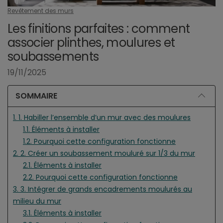
Revêtement des murs
Les finitions parfaites : comment
associer plinthes, moulures et
soubassements
19/11/2025
SOMMAIRE
1. 1. Habiller l’ensemble d’un mur avec des moulures
1.1. Éléments à installer
1.2. Pourquoi cette configuration fonctionne
2. 2. Créer un soubassement mouluré sur 1/3 du mur
2.1. Éléments à installer
2.2. Pourquoi cette configuration fonctionne
3. 3. Intégrer de grands encadrements moulurés au
milieu du mur
3.1. Éléments à installer