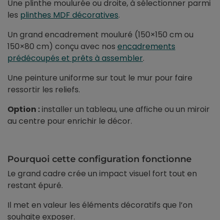
Une plinthe moulurée ou droite, à sélectionner parmi
les
plinthes MDF décoratives
.
Un grand encadrement mouluré (150×150 cm ou
150×80 cm) conçu avec nos
encadrements
prédécoupés et prêts à assembler
.
Une peinture uniforme sur tout le mur pour faire
ressortir les reliefs.
Option :
installer un tableau, une affiche ou un miroir
au centre pour enrichir le décor.
Pourquoi cette configuration fonctionne
Le grand cadre crée un impact visuel fort tout en
restant épuré.
Il met en valeur les éléments décoratifs que l’on
souhaite exposer.