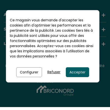
AIDE ET INFORMATION
Ce magasin vous demande d'accepter les
cookies afin d'optimiser les performances et la
SERVICES +
pertinence de la publicité. Les cookies tiers liés à
la publicité sont utilisés pour vous offrir des
fonctionnalités optimisées sur des publicités
LIENS UTILES
personnalisées. Acceptez-vous ces cookies ainsi
que les implications associées à l'utilisation de
vos données personnelles ?
© 2026 - NORDLINGER PRO
Tous droits réservés.
Mentions légales
CGV
Plan du site
Politique de confidentialité
Politique de cookies
Refuser
Configurer
Accepter
Nordlinger Pro est une entreprise du
Groupe Briconord