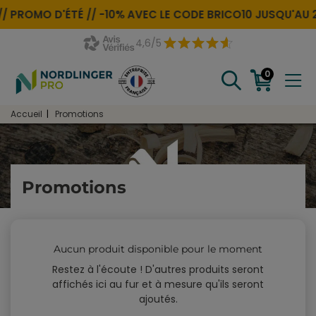
// PROMO D'ÉTÉ //
-10% AVEC LE CODE
BRICO10
JUSQU'AU 
4,6/5
0
Accueil
Promotions
Promotions
Aucun produit disponible pour le moment
Restez à l'écoute ! D'autres produits seront
affichés ici au fur et à mesure qu'ils seront
ajoutés.