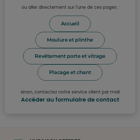
ou aller directement sur l'une de ces pages :
Accueil
Moulure et plinthe
Revêtement porte et vitrage
Placage et chant
sinon, contactez notre service client par mail
Accéder au formulaire de contact