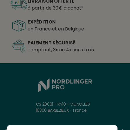
LIVRAISON OFFERTE
à partir de 30€ d’achat*
EXPÉDITION
en France et en Belgique
PAIEMENT SÉCURISÉ
comptant, 3x ou 4x sans frais
CS 20001 - RN10 - VIGNOLLES
16300 BARBEZIEUX - France