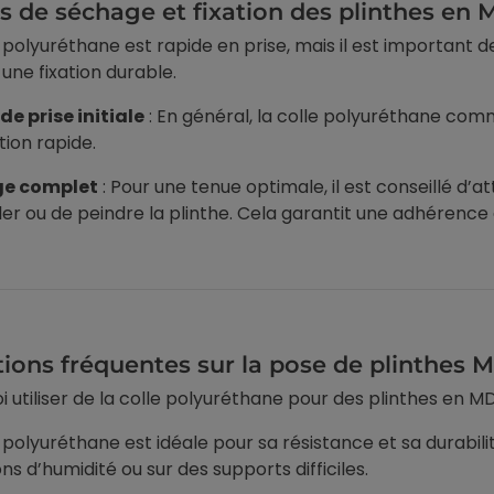
 de séchage et fixation des plinthes en 
e polyuréthane est rapide en prise, mais il est important
une fixation durable.
e prise initiale
: En général, la colle polyuréthane co
tion rapide.
e complet
: Pour une tenue optimale, il est conseillé d’
er ou de peindre la plinthe. Cela garantit une adhérence 
ions fréquentes sur la pose de plinthes M
i utiliser de la colle polyuréthane pour des plinthes en M
e polyuréthane est idéale pour sa résistance et sa durabili
ns d’humidité ou sur des supports difficiles.