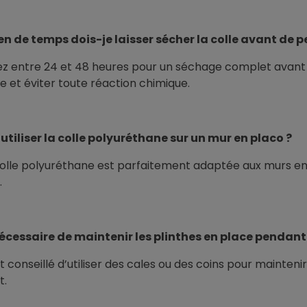
 de temps dois-je laisser sécher la colle avant de p
z entre 24 et 48 heures pour un séchage complet avant de
e et éviter toute réaction chimique.
 utiliser la colle polyuréthane sur un mur en placo ?
 colle polyuréthane est parfaitement adaptée aux murs en p
.
nécessaire de maintenir les plinthes en place pendant
est conseillé d’utiliser des cales ou des coins pour mainten
t.