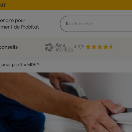
enaire pour
ment de l’habitat
4,6/5
conseils
e pour plinthe MDF ?