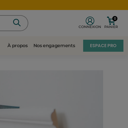
0
CONNEXION
PANIER
ESPACE PRO
À propos
Nos engagements