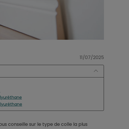
11/07/2025
e
olyuréthane
olyuréthane
s conseille sur le type de colle la plus