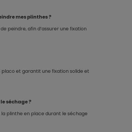
eindre mes plinthes ?
 peindre, afin d’assurer une fixation
laco et garantit une fixation solide et
 le séchage ?
ir la plinthe en place durant le séchage