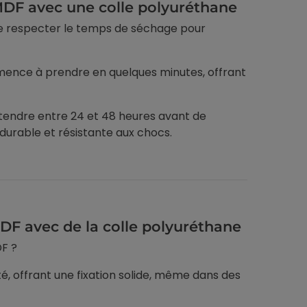
MDF avec une colle polyuréthane
 de respecter le temps de séchage pour
mmence à prendre en quelques minutes, offrant
attendre entre 24 et 48 heures avant de
durable et résistante aux chocs.
DF avec de la colle polyuréthane
DF ?
té, offrant une fixation solide, même dans des