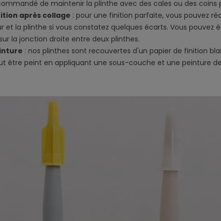
commandé de maintenir la plinthe avec des cales ou des coins
nition après collage
: pour une finition parfaite, vous pouvez réa
r et la plinthe si vous constatez quelques écarts. Vous pouvez é
sur la jonction droite entre deux plinthes.
inture
: nos plinthes sont recouvertes d'un papier de finition bla
ut être peint en appliquant une sous-couche et une peinture del