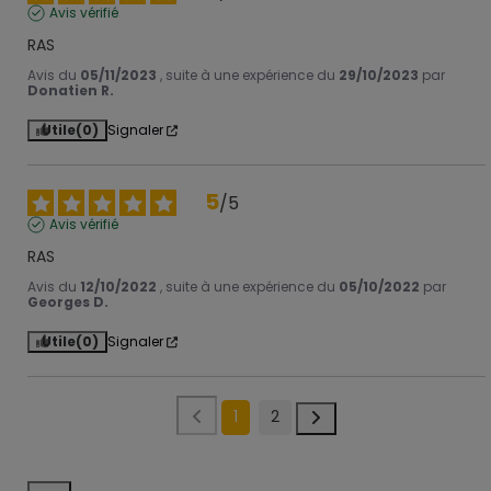
Avis vérifié
RAS
Avis du
05/11/2023
, suite à une expérience du
29/10/2023
par
Donatien R.
Utile
(0)
Signaler
5
/
5
Avis vérifié
RAS
Avis du
12/10/2022
, suite à une expérience du
05/10/2022
par
Georges D.
Utile
(0)
Signaler
1
2