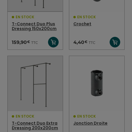
EN STOCK
EN STOCK
T-Connect Duo Plus
Crochet
Dressing 150x200cm
€
€
159,90
4,40
TTC
TTC
EN STOCK
EN STOCK
T-Connect Duo Extra
Jonction Droite
Dressing 200x200cm