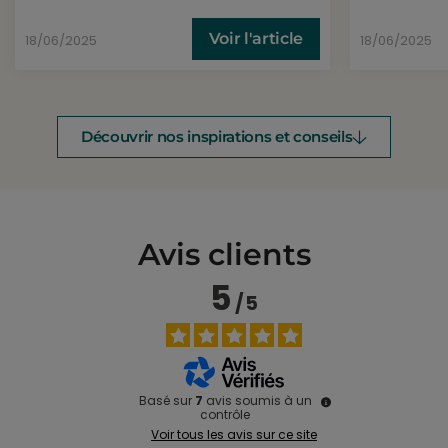
Voir l'article
18/06/2025
18/06/2025
Découvrir nos inspirations et conseils
Avis clients
5
/
5
Basé sur
7
avis soumis à un
contrôle
Voir tous les avis sur ce site