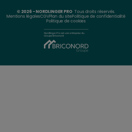
© 2026 - NORDLINGER PRO
Tous droits réservés.
Mentions légales
CGV
Plan du site
Politique de confidentialité
Politique de cookies
Nordlinger Pro est une entreprise du
Groupe Briconord