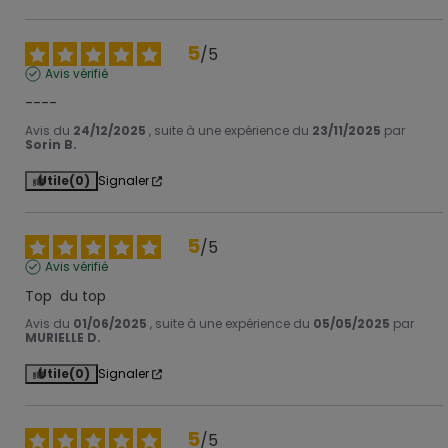
5
/
5
Avis vérifié
----
Avis du
24/12/2025
, suite à une expérience du
23/11/2025
par
Sorin B.
Utile
(0)
Signaler
5
/
5
Avis vérifié
Top  du top
Avis du
01/06/2025
, suite à une expérience du
05/05/2025
par
MURIELLE D.
Utile
(0)
Signaler
5
/
5