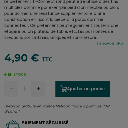
Le piétement T-Connect rond peut être utilisé à des fins
multiples comme par exemple pied d'un meuble ou alors
pour donner une résistance supplémentaire à une
construction en fixant la pièce à la paroi, comme
connecteur. Ce piètement peut également soutenir une
étagère ou un plateau de table, etc. Les possibilités de
créations sont infinies, uniques et sur-mesure.
En savoir plus
4,90 €
TTC
EN STOCK
Ajouter au panier
Livraison gratuite en France Métropolitaine à partir de 30€
d’achat*
PAIEMENT SÉCURISÉ