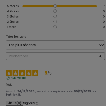
5
étoiles
7
4
étoiles
0
3
étoiles
0
2
étoiles
0
1
étoile
0
Trier les avis
5
/
5
Avis vérifié
RAS.
Avis du
24/12/2025
, suite à une expérience du
05/12/2025
par
Patrick R.
Utile
(0)
Signaler