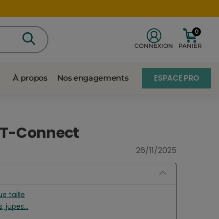
0
CONNEXION
PANIER
ESPACE PRO
À propos
Nos engagements
 T-Connect
26/11/2025
e taille
 jupes...