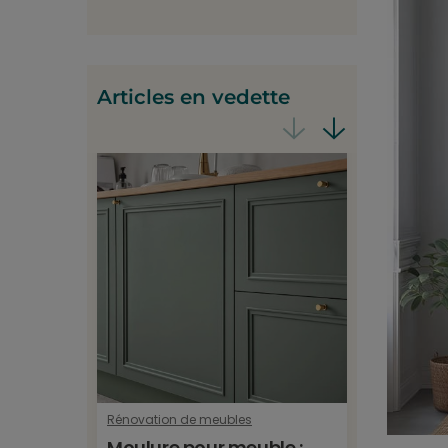
Articles en vedette
Rénovation de meubles
Revêtemen
Moulure pour meuble :
Film f