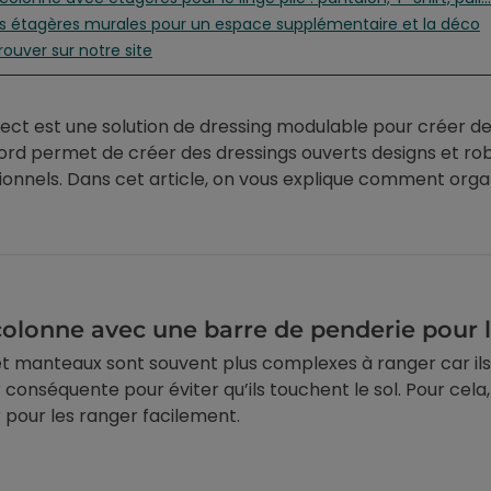
Les étagères murales pour un espace supplémentaire et la déco
trouver sur notre site
ct est une solution de dressing modulable pour créer de
ord permet de créer des dressings ouverts designs et robu
ionnels. Dans cet article, on vous explique comment orga
colonne avec une barre de penderie pour l
t manteaux sont souvent plus complexes à ranger car ils n
 conséquente pour éviter qu’ils touchent le sol. Pour cela
 pour les ranger facilement.