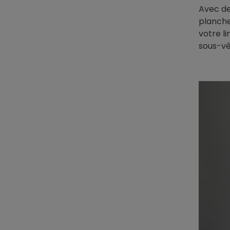
Avec de
planche
votre l
sous-v