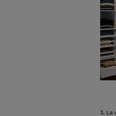
3.
La 