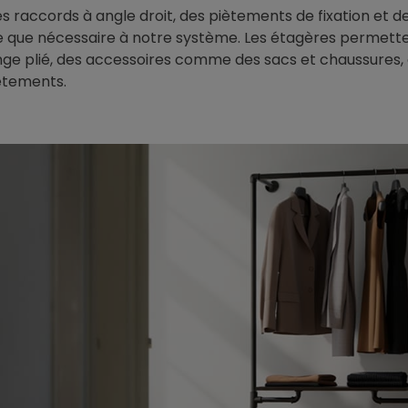
s raccords à angle droit, des piètements de fixation et de
 que nécessaire à notre système. Les étagères permette
inge plié, des accessoires comme des sacs et chaussures
êtements.