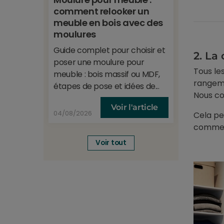
comment relooker un
et anti
meuble en bois avec des
Protecti
moulures
regard e
Guide complet pour choisir et
78% de l
2.
La 
poser une moulure pour
effet mir
Tous les
meuble : bois massif ou MDF,
rangeme
étapes de pose et idées de...
Nous co
Voir l'article
04/08/2026
09/06/20
Cela pe
comme v
Voir tout