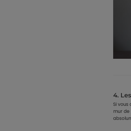
4.
Les
Si vous
mur de 
absolum