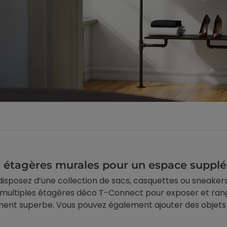
 étagères murales pour un espace supplé
 disposez d’une collection de sacs, casquettes ou sneakers
multiples étagères déco T-Connect pour exposer et ranger
ent superbe. Vous pouvez également ajouter des objets o