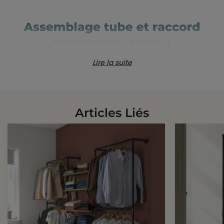
Lire la suite
Articles Liés
Références spécifiques
EAN-13
335479999754