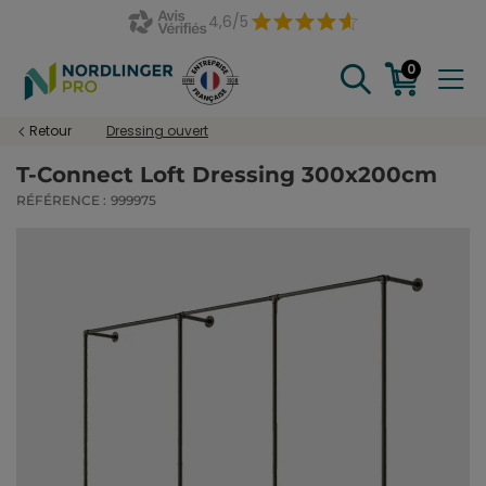
4,6/5
0
Retour
Dressing ouvert
T-Connect Loft Dressing 300x200cm
RÉFÉRENCE :
999975