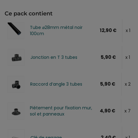
Ce pack contient
Tube ⌀28mm métal noir
12,90 €
x 1
100cm
5,90 €
x 1
Jonction en T 3 tubes
5,90 €
x 2
Raccord d’angle 3 tubes
Piétement pour fixation mur,
4,90 €
x 7
sol et panneaux
2,40 €
x 1
Clé de serrage