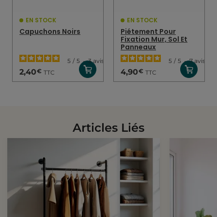
EN STOCK
EN STOCK
Capuchons Noirs
Piétement Pour
Fixation Mur, Sol Et
Panneaux
5
/
5
-
3
avis
5
/
5
-
7
avis
€
€
2,40
4,90
TTC
TTC
Articles Liés