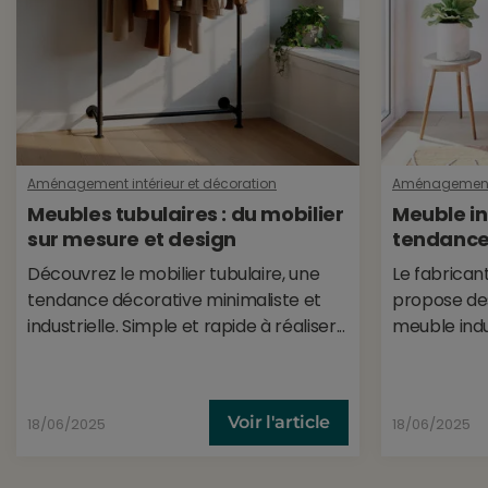
Aménagement intérieur et décoration
Aménagement i
Meubles tubulaires : du mobilier
Meuble ind
sur mesure et design
tendance 
Découvrez le mobilier tubulaire, une
Le fabrican
tendance décorative minimaliste et
propose des
industrielle. Simple et rapide à réaliser...
meuble indus
Voir l'article
18/06/2025
18/06/2025