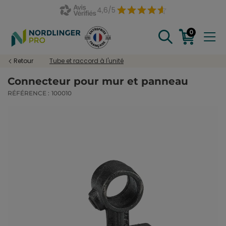
4,6/5
0
Retour
Tube et raccord à l'unité
Connecteur pour mur et panneau
RÉFÉRENCE :
100010