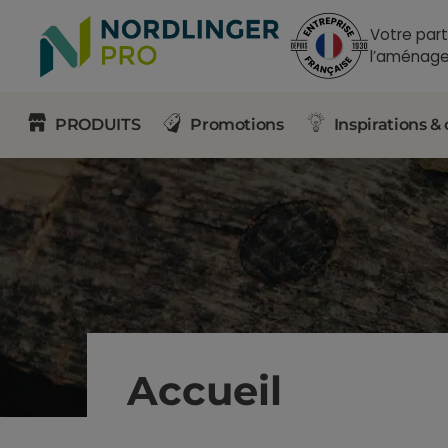
Votre part
l’aménage
PRODUITS
Promotions
Inspirations & 
Accueil