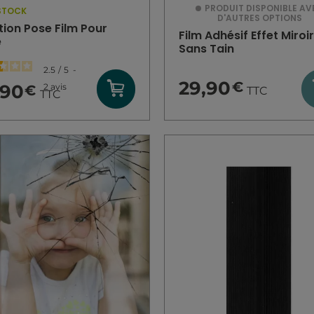
PRODUIT DISPONIBLE AV
STOCK
D'AUTRES OPTIONS
tion Pose Film Pour
Film Adhésif Effet Miroi
e
Sans Tain
2.5
/
5
-
29,90
€
,90
2
avis
€
TTC
TTC