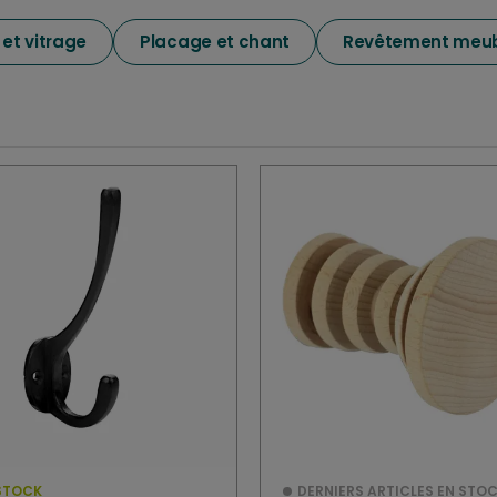
et vitrage
Placage et chant
Revêtement meub
STOCK
DERNIERS ARTICLES EN STO