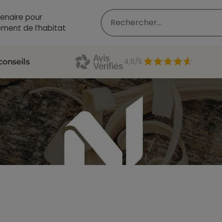
enaire pour
ment de l’habitat
4,6/5
conseils