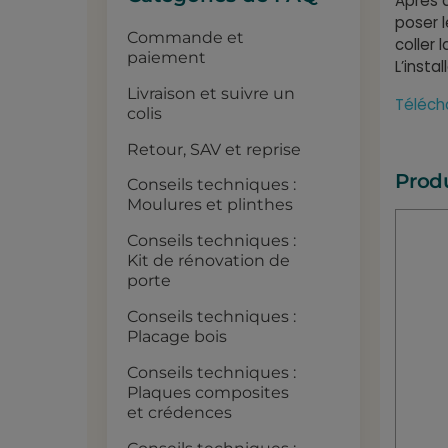
Après a
poser l
Commande et
coller 
paiement
L’insta
Livraison et suivre un
Téléch
colis
Retour, SAV et reprise
Prod
Conseils techniques :
Moulures et plinthes
Conseils techniques :
Kit de rénovation de
porte
Conseils techniques :
Placage bois
Conseils techniques :
Plaques composites
et crédences