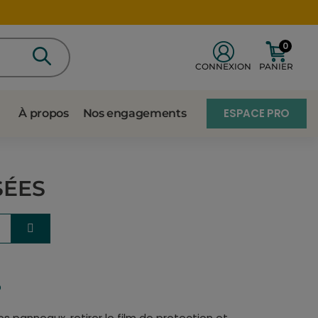
0
CONNEXION
PANIER
ESPACE PRO
À propos
Nos engagements
SÉES
?