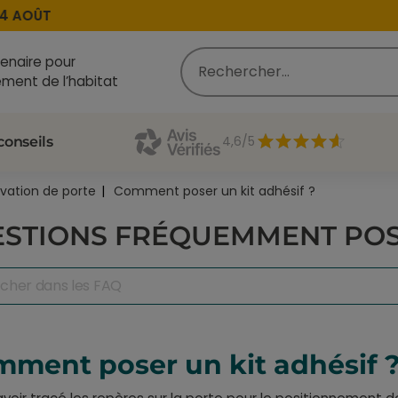
 AOÛT
enaire pour
ment de l’habitat
4,6/5
conseils
ovation de porte
Comment poser un kit adhésif ?
STIONS FRÉQUEMMENT PO
ment poser un kit adhésif 